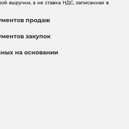
й выручки, а не ставка НДС, записанная в
ументов продаж
ументов закупок
нных на основании