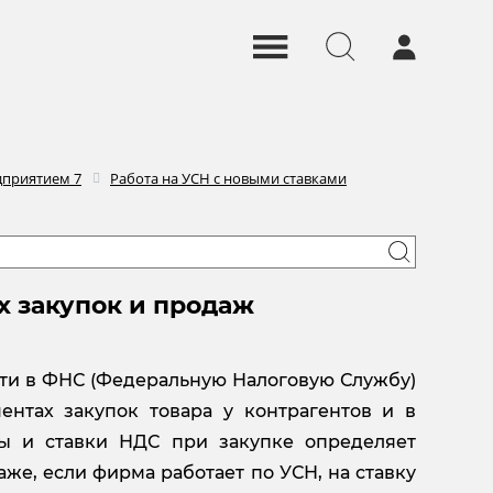
дприятием 7
Работа на УСН c новыми ставками
х закупок и продаж
сти в ФНС (Федеральную Налоговую Службу)
нтах закупок товара у контрагентов и в
мы и ставки НДС при закупке определяет
аже, если фирма работает по УСН, на ставку