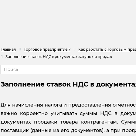
Главная
Торговое предприятие 7
Как работать с Торговым пре
Заполнение ставок НДС в документах закупок и продаж
Заполнение ставок НДС в документа
Для начисления налога и предоставления отчетно
важно корректно учитывать суммы НДС в докуме
документах продажи товара контрагентам. Сум
поставщик (данные из его документов), а при прод