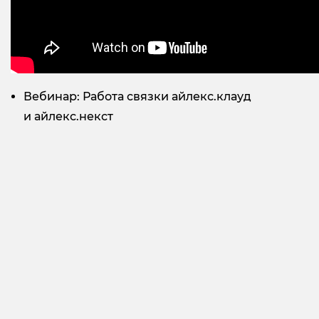
Вебинар: Работа связки айлекс.клауд
и айлекс.некст