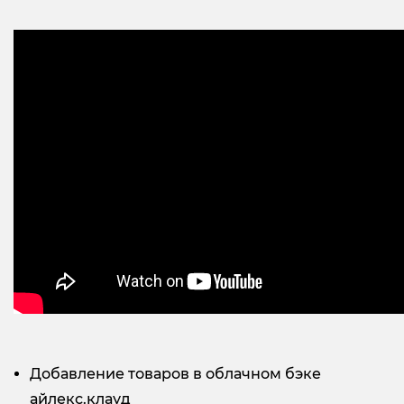
Добавление товаров в облачном бэке
айлекс.клауд