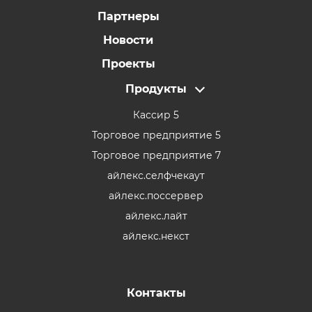
Партнеры
Новости
Проекты
Продукты
Кассир 5
Торговое предприятие 5
Торговое предприятие 7
айлекс.селфчекаут
айлекс.поссервер
айлекс.лайт
айлекс.некст
Контакты