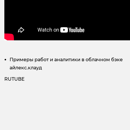
Примеры работ и аналитики в облачном бэке
айлекс.клауд
RUTUBE