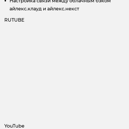
Настройка связи между облачным бэком
айлекс.клауд и айлекс.некст
RUTUBE
YouTube