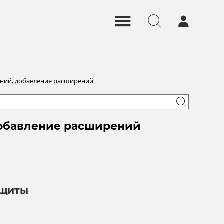
ний, добавление расширений
добавление расширений
ащиты