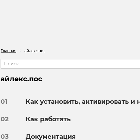
Главная
айлекс.пос
айлекс.пос
01
Как установить, активировать и 
02
Как работать
03
Документация