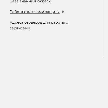
База знаний в окдеск
Работа с ключами защиты
Адреса серверов для работы с
сервисами