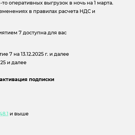
-то оперативных выгрузок в ночь на 1 марта.
изменениях в правилах расчета НДС и
ятием 7 доступна для вас
 7 на 13.12.2025 г. и далее
025 и далее
 активация подписки
48.1
и выше