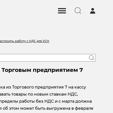
астроить работу с НДС для УСН
 с Торговым предприятием 7
ка из Торгового предприятия 7 на кассу
авать товары по новым ставкам НДС,
 пределы работы без НДС и с марта должна
ия об этом может быть выгружена в феврале