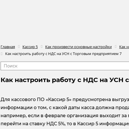
Главная
Кассир 5
Как произвести основные настройки
Как н
Как настроить работу с НДС на УСН с Торговым предприятием 7
Как настроить работу с НДС на УСН
Для кассового ПО «Кассир 5» предусмотрена выгруз
информации о том, с какой даты касса должна прод
например, если в феврале организация выходит за
перейти на ставку НДС 5%, то в Кассир 5 информац