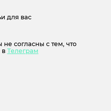
и для вас
 не согласны с тем, что
м в
Телеграм