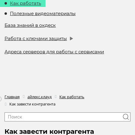
Как работать
Полезные видеоматериалы
База знаний в окдеск
Работа с ключами защиты
Адреса серверов для работы с сервисами
Главная
айлекс.клауд
Как работать
Как завести контрагента
Как завести контрагента