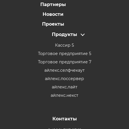
Партнеры
Новости
Проекты
Продукты
Кассир 5
Торговое предприятие 5
Торговое предприятие 7
айлекс.селфчекаут
айлекс.поссервер
айлекс.лайт
айлекс.некст
Контакты