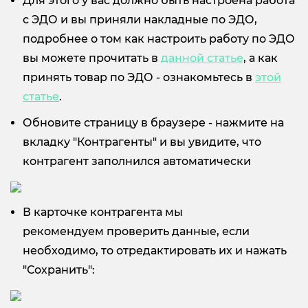
Для этого у вас должно быть настроена работа
с ЭДО и вы приняли накладные по ЭДО,
подробнее о том как настроить работу по ЭДО
вы можете прочитать в
данной статье
, а как
принять товар по ЭДО - ознакомьтесь в
этой
статье
.
Обновите страницу в браузере - нажмите на
вкладку "Контрагенты" и вы увидите, что
контрагент заполнился автоматически
В карточке контрагента мы
рекомендуем проверить данные, если
необходимо, то отредактировать их и нажать
"Сохранить":