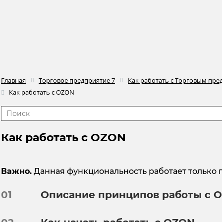
Главная
Торговое предприятие 7
Как работать с Торговым пре
Как работать с OZON
Как работать с OZON
Важно.
Данная функциональность работает только
01
Описание принципов работы с 