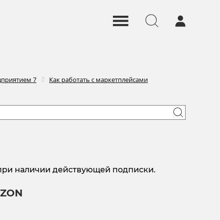
дприятием 7
Как работать с маркетплейсами
 при наличии действующей подписки.
OZON