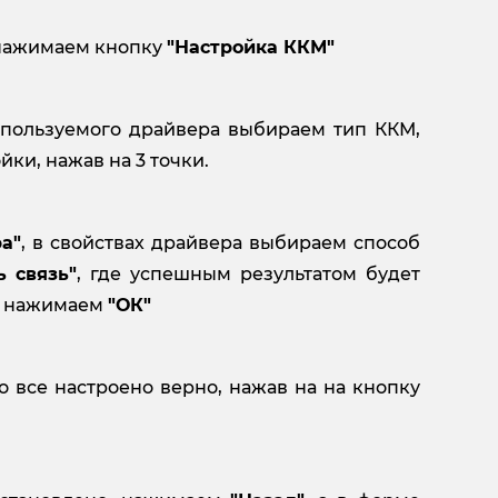
 нажимаем кнопку
"Настройка ККМ"
спользуемого драйвера выбираем тип ККМ,
ки, нажав на 3 точки.
а"
, в свойствах драйвера выбираем способ
ь связь"
, где успешным результатом будет
ле нажимаем
"ОК"
о все настроено верно, нажав на на кнопку