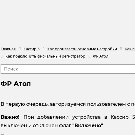
Главная
Кассир 5
Как произвести основные настройки
Как 
Как подключить фискальный регистратор
ФР Атол
ФР Атол
В
первую очередь, авторизуемся пользователем с 
Важно!
При добавлении устройства в Кассир 5
выключен и отключен флаг
"
Включено"