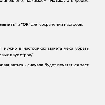
установлено, нажимаем
"Назад"
, а в форме
менить"
и
"ОК"
для сохранения настроек.
Л нужно в настройках макета чека убрать
вых двух строк/
дваиваться - сначала будет печататься тест