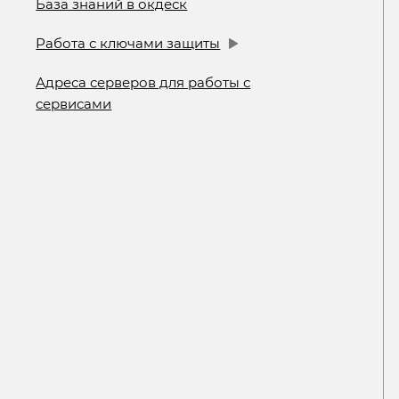
База знаний в окдеск
Работа с ключами защиты
Адреса серверов для работы с
сервисами