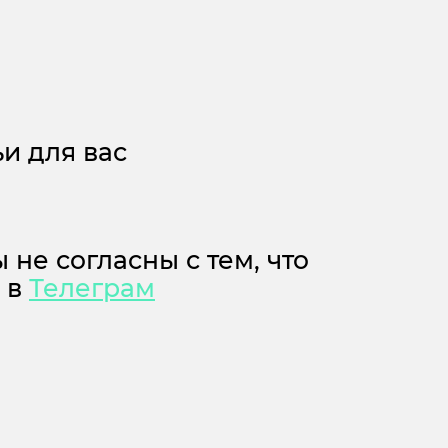
и для вас
 не согласны с тем, что
м в
Телеграм