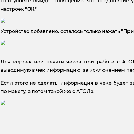
При успехе выйдет сообщение, что соединение 
настроек
"ОК"
Устройство добавлено, осталось только нажать
"При
Для корректной печати чеков при работе с АТО
выводимую в чек информацию, за исключением пер
Если этого не сделать, информация в чеке будет за
по макету, а потом такой же с АТОЛа.