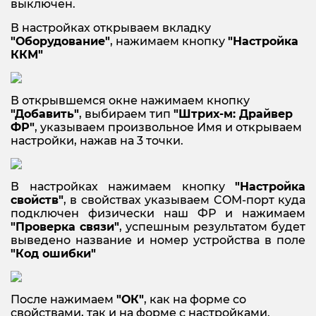
выключен.
В настройках открываем вкладку
"Оборудование"
, нажимаем кнопку
"Настройка
ККМ"
В открывшемся окне нажимаем кнопку
"Добавить"
, выбираем тип
"Штрих-м: Драйвер
ФР"
, указываем произвольное Имя и открываем
настройки, нажав на 3 точки.
В настройках нажимаем кнопку
"Настройка
свойств"
, в свойствах указываем COM-порт куда
подключен физически наш ФР и нажимаем
"Проверка связи"
, успешным результатом будет
выведено название и номер устройства в поле
"Код ошибки"
После нажимаем
"ОК"
, как на форме со
свойствами, так и на форме с настройками.