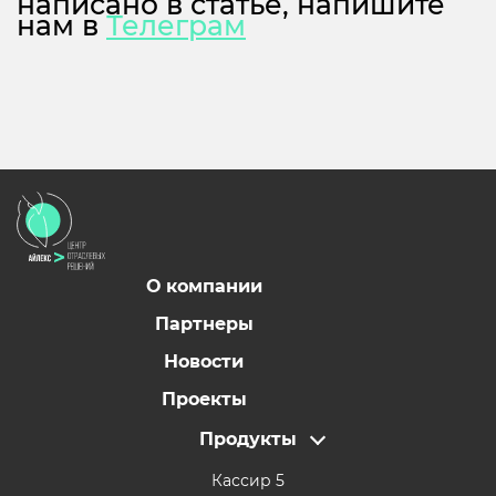
написано в статье, напишите
нам в
Телеграм
О компании
Партнеры
Новости
Проекты
Продукты
Кассир 5