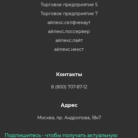
Торговое предприятие 5
Торговое предприятие 7
айлекс.селфчекаут
айлекс.поссервер
айлекс.лайт
айлекс.некст
Контакты
8 (800) 707-87-12
Адрес
Москва,
пр. Андропова, 18к7
Подпишитесь - чтобы получать актуальную