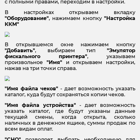
с полными правами, переходим в настройки.
В настройках открываем вкладку
"Оборудование"
, нажимаем кнопку
"Настройка
ККМ"
В открывшемся окне нажимаем кнопку
"Добавить"
, выбираем тип
"Эмулятор
фискального принтера"
, указываем
произвольное
"Имя"
и открываем настройки,
нажав на три точки справа.
"Имя файла чеков"
- дает возможность указать
каталог, куда будут сохраняться копии чеков.
"Имя файла устройства"
- дает возможность
указать каталог, где будут указаны данные
текущей смены, когда открыта, сколько
наличных в денежном ящике, суммы продаж по
всем видам оплат.
"СНО"
позволяет выбрать необходимую для