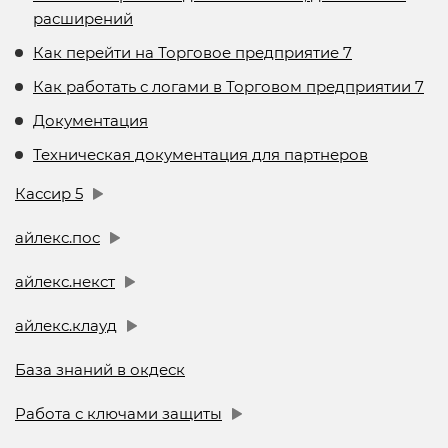
расширений
Как перейти на Торговое предприятие 7
Как работать с логами в Торговом предприятии 7
Документация
Техническая документация для партнеров
Кассир 5
айлекс.пос
айлекс.некст
айлекс.клауд
База знаний в окдеск
Работа с ключами защиты