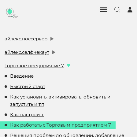
айлекс.поссервер
айлекс.селфчекаут
Торговое предприятие 7
Введение
Быстрый старт
Как установить, активировать, обновить и
запустить и т.п
Как настроить
Как работать с Торговым предприятием 7
Решения проблем до обновлений, добавление