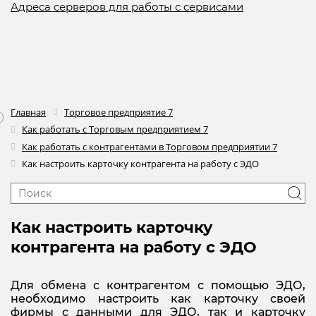
Адреса серверов для работы с сервисами
Главная
Торговое предприятие 7
Как работать с Торговым предприятием 7
Как работать с контрагентами в Торговом предприятии 7
Как настроить карточку контрагента на работу с ЭДО
Как настроить карточку
контрагента на работу с ЭДО
Для обмена с контрагентом с помощью ЭДО,
необходимо настроить как карточку своей
фирмы с данными для ЭДО, так и карточку