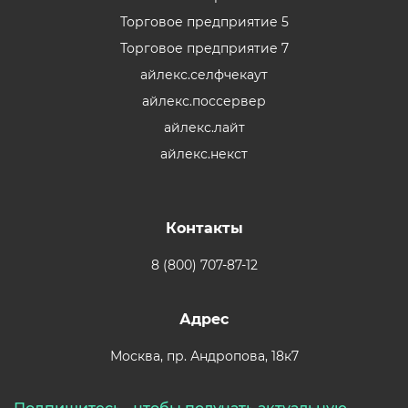
Торговое предприятие 5
Торговое предприятие 7
айлекс.селфчекаут
айлекс.поссервер
айлекс.лайт
айлекс.некст
Контакты
8 (800) 707-87-12
Адрес
Москва,
пр. Андропова, 18к7