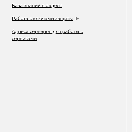
База знаний в окдеск
Работа с ключами защиты
Адреса серверов для работы с
сервисами