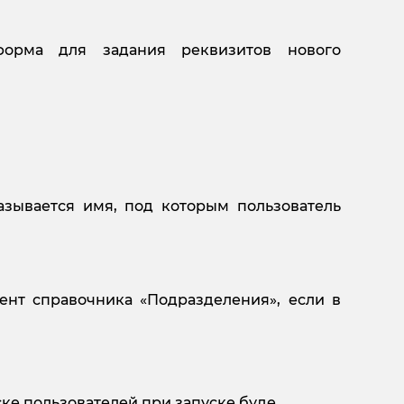
орма для задания реквизитов нового
зывается имя, под которым пользователь
ент справочника «Подразделения», если в
иске пользователей при запуске буде