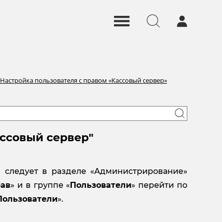
Настройка пользователя с правом «Кассовый сервер»
ассовый сервер"
и следует в разделе «Администрирование»
рав
» и в группе «
Пользователи
» перейти по
Пользователи
».