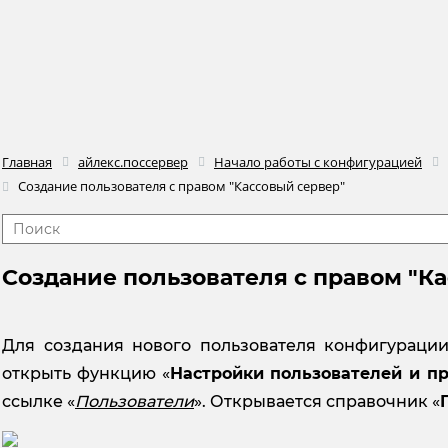
Главная
айлекс.поссервер
Начало работы с конфигурацией
Создание пользователя с правом "Кассовый сервер"
Создание пользователя с правом "К
Для создания нового пользователя конфигураци
открыть функцию «
Настройки пользователей и п
ссылке «
Пользователи
». Открывается справочник «