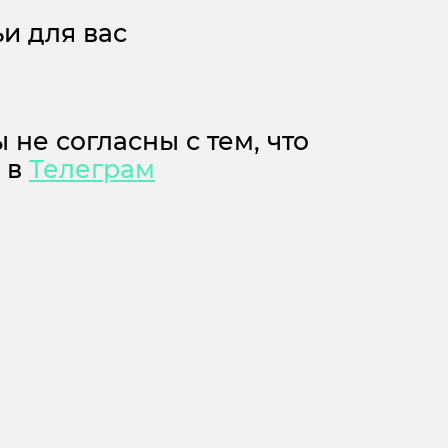
и для вас
 не согласны с тем, что
м в
Телеграм