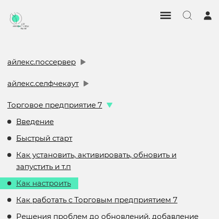
айлекс.поссервер
айлекс.селфчекаут
Торговое предприятие 7
Введение
Быстрый старт
Как установить, активировать, обновить и
запустить и т.п
Как настроить
Как работать с Торговым предприятием 7
Решения проблем до обновлений, добавление