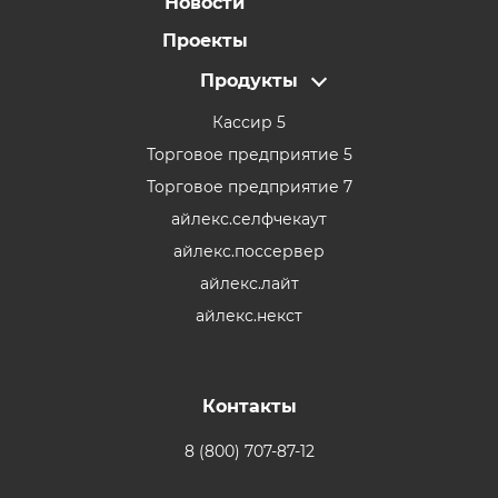
Новости
Проекты
Продукты
Кассир 5
Торговое предприятие 5
Торговое предприятие 7
айлекс.селфчекаут
айлекс.поссервер
айлекс.лайт
айлекс.некст
Контакты
8 (800) 707-87-12