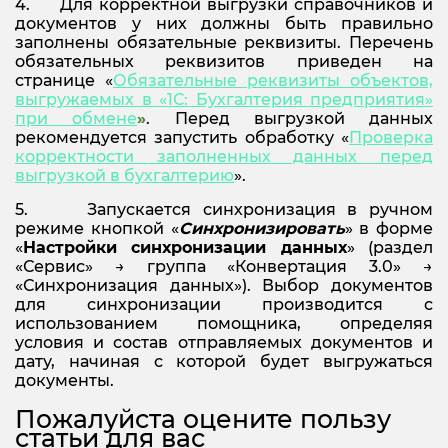
4. Для корректной выгрузки справочников и
документов у них должны быть правильно
заполнены обязательные реквизиты. Перечень
обязательных реквизитов приведен на
странице «
Обязательные реквизиты объектов,
выгружаемых в «1С: Бухгалтерия предприятия»
при обмене
»
. Перед выгрузкой данных
рекомендуется запустить обработку «
Проверка
корректности заполненных данных перед
выгрузкой в бухгалтерию
».
5. Запускается синхронизация в ручном
режиме кнопкой «
Синхронизировать
» в форме
«
Настройки синхронизации данных
» (раздел
«Сервис» → группа «Конвертация 3.0» →
«Синхронизация данных»). Выбор документов
для синхронизации производится с
использованием помощника, определяя
условия и состав отправляемых документов и
дату, начиная с которой будет выгружаться
документы.
Пожалуйста оцените пользу
статьи для вас