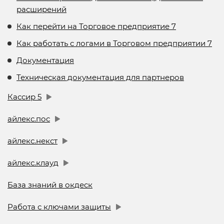
расширений
Как перейти на Торговое предприятие 7
Как работать с логами в Торговом предприятии 7
Документация
Техническая документация для партнеров
Кассир 5
айлекс.пос
айлекс.некст
айлекс.клауд
База знаний в окдеск
Работа с ключами защиты