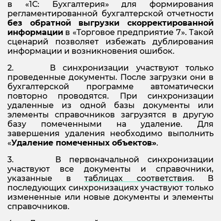
в «1С: Бухгалтерия» для формирования
регламентированной бухгалтерской отчетности
без обратной выгрузки скорректированной
информации
в «Торговое предприятие 7». Такой
сценарий позволяет избежать дублирования
информации и возникновения ошибок.
2. В синхронизации участвуют только
проведенные документы. После загрузки они в
бухгалтерской программе автоматически
повторно проводятся. При синхронизации
удаленные из одной базы документы или
элементы справочников загрузятся в другую
базу помеченными на удаление. Для
завершения удаления необходимо выполнить
«
Удаление помеченных объектов»
.
3. В первоначальной синхронизации
участвуют все документы и справочники,
указанные в
таблицах соответствия
. В
последующих синхронизациях участвуют только
измененные или новые документы и элементы
справочников.