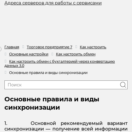
Адреса серверов для работы с сервисами
Главная
Торговое предприятие 7
Как настроить
Основные настройки
Как настроить обмен
Как настроить обмен с бухгалтерией через конвертацию
данных 3.0
Основные правила и виды синхронизации
Основные правила и виды
синхронизации
1. Основной рекомендуемый вариант
синхронизации — получение всей информации