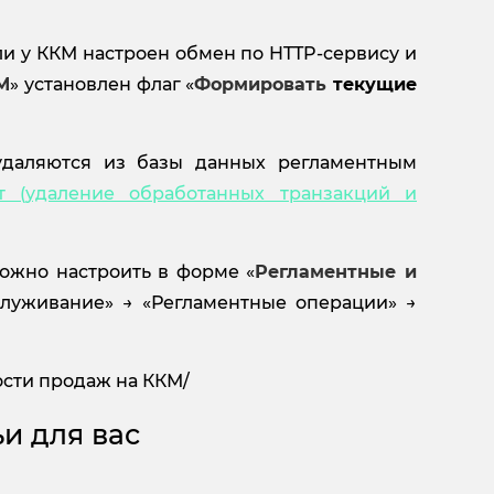
ли у ККМ настроен обмен по HTTP-сервису и
М
» установлен флаг «
Формировать
текущие
удаляются из базы данных регламентным
т (удаление обработанных транзакций и
ожно настроить в форме «
Регламентные и
служивание» → «Регламентные операции» →
ости продаж на ККМ/
и для вас