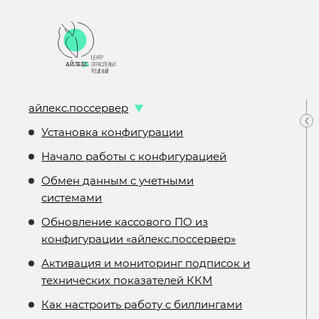
айлекс.поссервер
‹
Установка конфигурации
Начало работы с конфигурацией
Обмен данным с учетными
системами
Обновление кассового ПО из
конфигурации «айлекс.поссервер»
Активация и мониторинг подписок и
технических показателей ККМ
Как настроить работу с биллингами