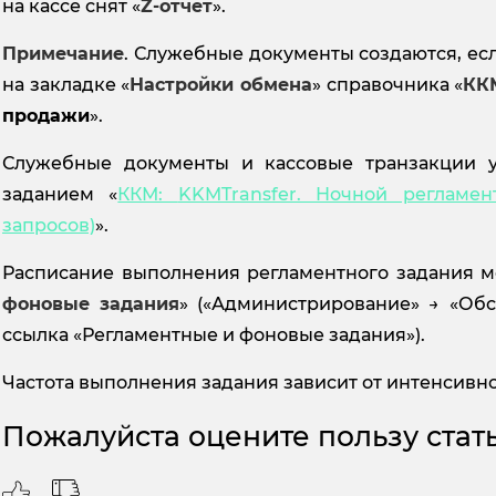
на кассе снят «
Z-отчет
».
Примечание
. Служебные документы создаются, ес
на закладке «
Настройки обмена
» справочника «
КК
продажи
».
Служебные документы и кассовые транзакции 
заданием «
ККМ:
KKMTransfer. Ночной регламен
запросов)
».
Расписание выполнения регламентного задания м
фоновые задания
» («Администрирование» → «Об
ссылка «Регламентные и фоновые задания»).
Частота выполнения задания зависит от интенсивн
Пожалуйста оцените пользу стать