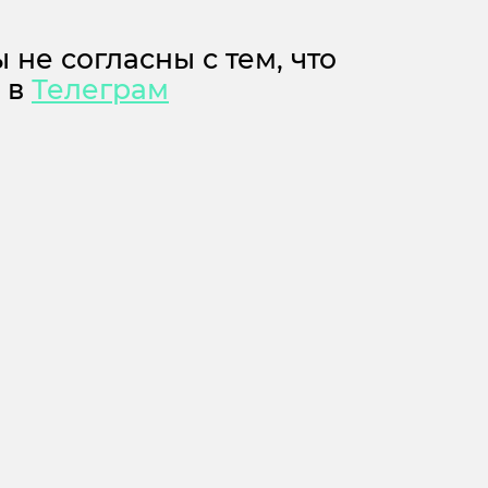
 не согласны с тем, что
м в
Телеграм