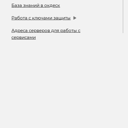
База знаний в окдеск
Работа с ключами защиты
Адреса серверов для работы с
сервисами