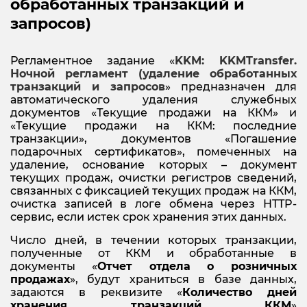
обработанных транзакций и
запросов)
Регламентное задание «
KKM: KKMTransfer.
Ночной регламент (удаление обработанных
транзакций и запросов
» предназначен для
автоматического удаления служебных
документов «Текущие продажи на ККМ» и
«Текущие продажи на ККМ: последние
транзакции», документов «Погашение
подарочных сертификатов», помеченных на
удаление, основание которых – документ
текущих продаж, очистки регистров сведений,
связанных с фиксацией текущих продаж на ККМ,
очистка записей в логе обмена через HTTP-
сервис, если истек срок хранения этих данных.
Число дней, в течении которых транзакции,
полученные от ККМ и обработанные в
документы «
Отчет отдела о розничных
продажах
», будут храниться в базе данных,
задаются в реквизите «
Количество дней
хранения транзакций ККМ
»