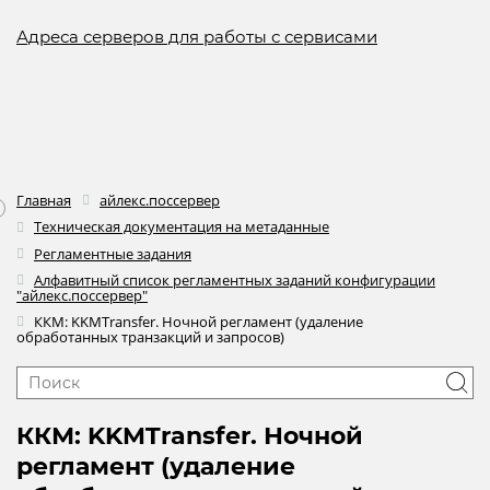
Адреса серверов для работы с сервисами
Главная
айлекс.поссервер
Техническая документация на метаданные
Регламентные задания
Алфавитный список регламентных заданий конфигурации
"айлекс.поссервер"
ККМ: KKMTransfer. Ночной регламент (удаление
обработанных транзакций и запросов)
ККМ: KKMTransfer. Ночной
регламент (удаление