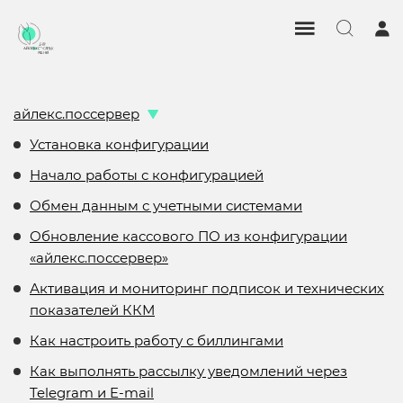
айлекс.поссервер
Установка конфигурации
Начало работы с конфигурацией
Обмен данным с учетными системами
Обновление кассового ПО из конфигурации
«айлекс.поссервер»
Активация и мониторинг подписок и технических
показателей ККМ
Как настроить работу с биллингами
Как выполнять рассылку уведомлений через
Telegram и E-mail