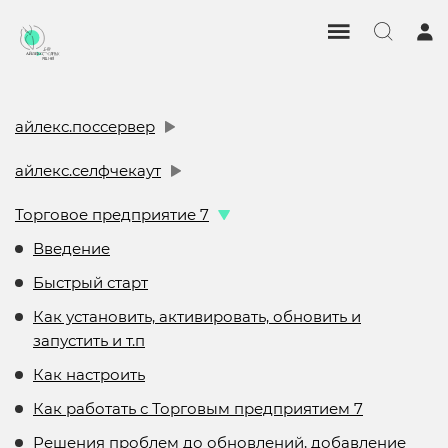
айлекс.поссервер
айлекс.селфчекаут
Торговое предприятие 7
Введение
Быстрый старт
Как установить, активировать, обновить и
запустить и т.п
Как настроить
Как работать с Торговым предприятием 7
Решения проблем до обновлений, добавление