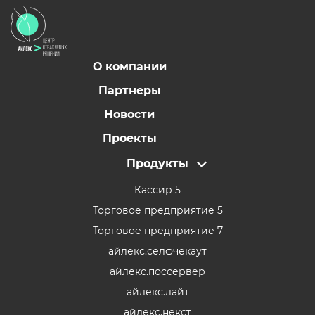
О компании
Партнеры
Новости
Проекты
Продукты
Кассир 5
Торговое предприятие 5
Торговое предприятие 7
айлекс.селфчекаут
айлекс.поссервер
айлекс.лайт
айлекс.некст