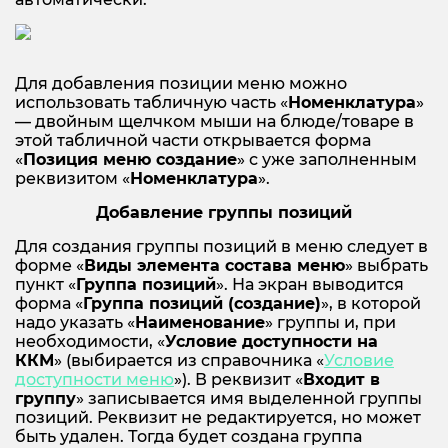
Для добавления позиции меню можно
использовать табличную часть «
Номенклатура
»
— двойным щелчком мыши на блюде/товаре в
этой табличной части открывается форма
«
Позиция меню создание
» с уже заполненным
реквизитом «
Номенклатура
».
Добавление группы позиций
Для создания группы позиций в меню следует в
форме «
Виды элемента состава меню
» выбрать
пункт «
Группа позиций
». На экран выводится
форма «
Группа позиций (создание)
», в которой
надо указать «
Наименование
» группы и, при
необходимости, «
Условие доступности на
ККМ
» (выбирается из справочника «
Условие
доступности меню
»). В реквизит «
Входит в
группу
» записывается имя выделенной группы
позиций. Реквизит не редактируется, но может
быть удален. Тогда будет создана группа