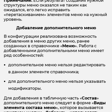
Примечание.
Если результат создания нужной
структуры меню оказался не таким как
ожидался, его легко исправить
«перетаскиванием» элементов меню на нужный
уровень.
Добавление дополнительного меню
В конфигурации реализована возможность
добавления в меню других меню, ранее
созданных в справочнике «
Меню
». Работа с
добавленными дополнительными меню имеет
ряд особенностей:
дополнительное меню нельзя редактировать
в данном элементе справочника;
для дополнительного меню нельзя указывать
модификаторы.
Для добавления в табличную часть «
Состав
»
дополнительного меню следует в форме «
Виды
элемента состава меню
», которое вызывается