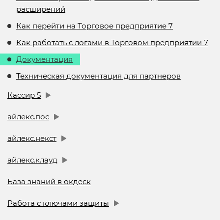
расширений
Как перейти на Торговое предприятие 7
Как работать с логами в Торговом предприятии 7
Документация
Техническая документация для партнеров
Кассир 5
айлекс.пос
айлекс.некст
айлекс.клауд
База знаний в окдеск
Работа с ключами защиты