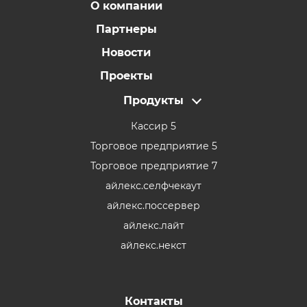
О компании
Партнеры
Новости
Проекты
Продукты
Кассир 5
Торговое предприятие 5
Торговое предприятие 7
айлекс.селфчекаут
айлекс.поссервер
айлекс.лайт
айлекс.некст
Контакты