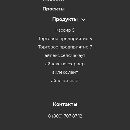
Проекты
Продукты
Кассир 5
Торговое предприятие 5
Торговое предприятие 7
айлекс.селфчекаут
айлекс.поссервер
айлекс.лайт
айлекс.некст
Контакты
8 (800) 707-87-12