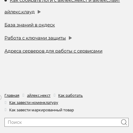
Как собирать логи с айлекс.некст и айлекс.лайт
айлекс.клауд
База знаний в окдеск
Работа с ключами защиты
Адреса серверов для работы с сервисами
Главная
айлекс.некст
Как работать
Как завести номенклатуру
Как завести маркированный товар