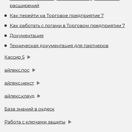
расширений
Как перейти на Торговое предприятие 7
Как работать с логами в Торговом предприятии 7
Документация
Техническая документация для партнеров
Кассир 5
айлекс.пос
айлекс.некст
айлекс.клауд
База знаний в окдеск
Работа с ключами защиты