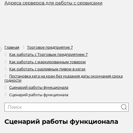
Адреса серверов для работы с сервисами
Главная
Торговое предприятие 7
Как работать с Торговым предприятием 7
Как работать с маркированным товаром
Как работать с разливным пивом в кегах
Постановка кега на кран без указания даты окончания срока
годности
Сценарий работы функционала
Сценарий работы функционала
Сценарий работы функционала