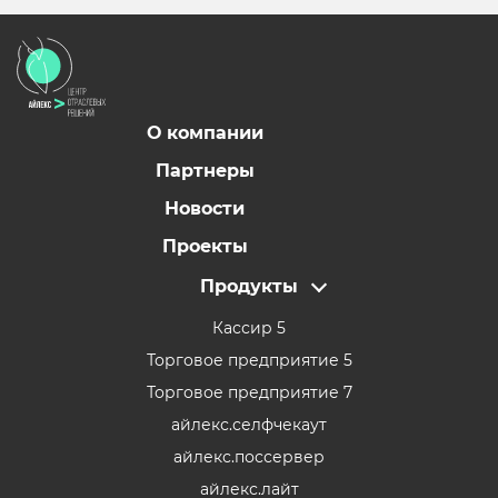
О компании
Партнеры
Новости
Проекты
Продукты
Кассир 5
Торговое предприятие 5
Торговое предприятие 7
айлекс.селфчекаут
айлекс.поссервер
айлекс.лайт