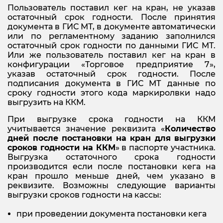
Пользователь поставил кег на кран, не указав
остаточный срок годности. После принятия
документа в ГИС МТ, в документе автоматически
или по регламентному заданию заполнился
остаточный срок годности по данными ГИС МТ.
Или же пользователь поставил кег на кран в
конфигурации «Торговое предприятие 7»,
указав остаточный срок годности. После
подписания документа в ГИС МТ данные по
сроку годности этого кода маркиролвки надо
выгрузить на ККМ.
При выгрузке срока годности на ККМ
учитывается значение реквизита «
Количество
дней после постановки на кран для выгрузки
сроков годности на ККМ
» в паспорте участника.
Выгрузка остаточного срока годности
производится если после постановки кега на
кран прошло меньше дней, чем указано в
реквизите. Возможны следующие варианты
выгрузки сроков годности на кассы:
при проведении документа постановки кега