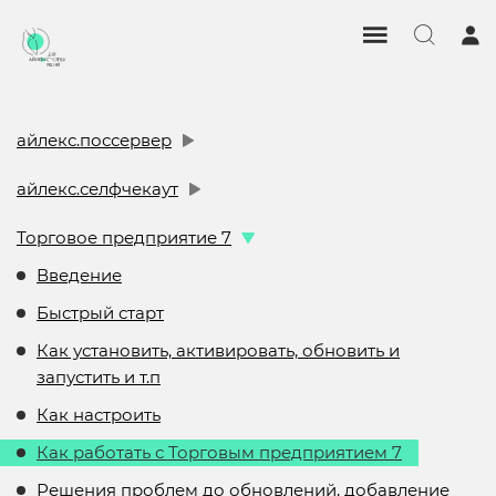
айлекс.поссервер
айлекс.селфчекаут
Торговое предприятие 7
Введение
Быстрый старт
Как установить, активировать, обновить и
запустить и т.п
Как настроить
Как работать с Торговым предприятием 7
Решения проблем до обновлений, добавление