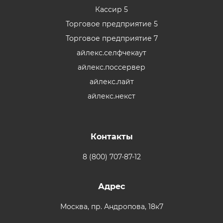
Кассир 5
Торговое предприятие 5
Торговое предприятие 7
айлекс.селфчекаут
айлекс.поссервер
айлекс.лайт
айлекс.некст
Контакты
8 (800) 707-87-12
Адрес
Москва,
пр. Андропова, 18к7