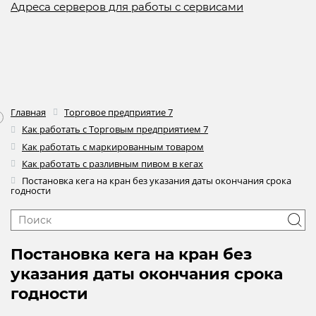
Адреса серверов для работы с сервисами
Главная
Торговое предприятие 7
Как работать с Торговым предприятием 7
Как работать с маркированным товаром
Как работать с разливным пивом в кегах
Постановка кега на кран без указания даты окончания срока
годности
Постановка кега на кран без
указания даты окончания срока
годности