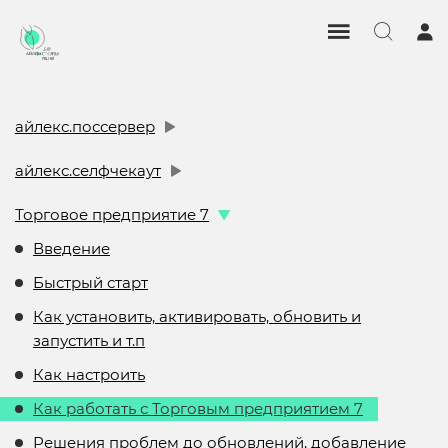
айлекс.поссервер
айлекс.селфчекаут
Торговое предприятие 7
Введение
Быстрый старт
Как установить, активировать, обновить и
запустить и т.п
Как настроить
Как работать с Торговым предприятием 7
Решения проблем до обновлений, добавление