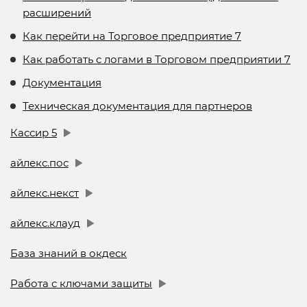
расширений
Как перейти на Торговое предприятие 7
Как работать с логами в Торговом предприятии 7
Документация
Техническая документация для партнеров
Кассир 5
айлекс.пос
айлекс.некст
айлекс.клауд
База знаний в окдеск
Работа с ключами защиты