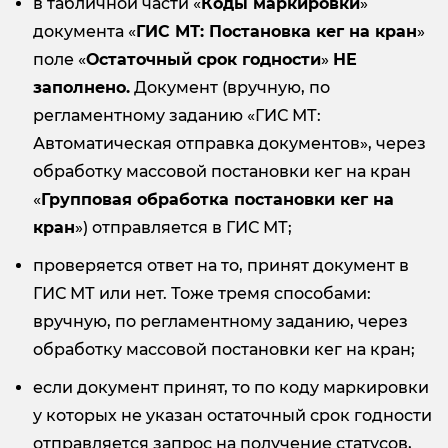
в табличной части «
Коды маркировки
»
документа «
ГИС МТ: Постановка кег на кран
»
поле «
Остаточный срок годности
»
НЕ
заполнено.
Документ (вручную, по
регламентному заданию «ГИС МТ:
Автоматическая отправка документов», через
обработку массовой постановки кег на кран
«
Групповая обработка
постановки кег на
кран
») отправляется в ГИС МТ;
проверяется ответ на то, принят документ в
ГИС МТ или нет. Тоже тремя способами:
вручную, по регламентному заданию, через
обработку массовой постановки кег на кран;
если документ принят, то по коду маркировки
у которых не указан остаточный срок годности
отправляется запрос на получение статусов,