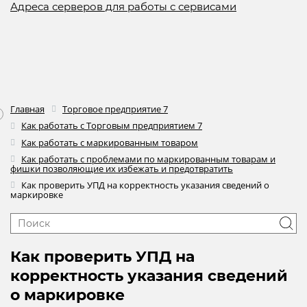
Адреса серверов для работы с сервисами
Главная
Торговое предприятие 7
Как работать с Торговым предприятием 7
Как работать с маркированным товаром
Как работать с проблемами по маркированным товарам и
фишки позволяющие их избежать и предотвратить
Как проверить УПД на корректность указания сведений о
маркировке
Как проверить УПД на
корректность указания сведений
о маркировке