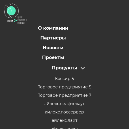
О компании
Партнеры
Новости
Проекты
Продукты
Кассир 5
Торговое предприятие 5
Торговое предприятие 7
айлекс.селфчекаут
айлекс.поссервер
айлекс.лайт
айлекс.некст