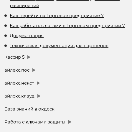
расширений
Как перейти на Торговое предприятие 7
Как работать с логами в Торговом предприятии 7
Документация
Техническая документация для партнеров
Кассир 5
айлекс.пос
айлекс.некст
айлекс.клауд
База знаний в окдеск
Работа с ключами защиты