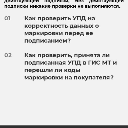
действующей подписки, без действующей
подписки никакие проверки не выполняются.
01
Как проверить УПД на
корректность данных о
маркировки перед ее
подписанием?
02
Как проверить, принята ли
подписанная УПД в ГИС МТ и
перешли ли коды
маркировки на покупателя?