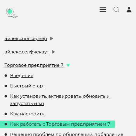
айлекс.поссервер
айлекс.селфчекаут
Торговое предприятие 7
Введение
Быстрый старт
Как установить, активировать, обновить и
запустить и т.п
Как настроить
Как работать с Торговым предприятием 7
Решения проблем до обновлений, добавление