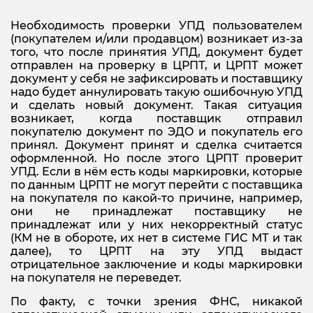
Необходимость проверки УПД пользователем
(покупателем и/или продавцом) возникает из-за
того, что после принятия УПД, документ будет
отправлен на проверку в ЦРПТ, и ЦРПТ может
документ у себя не зафиксировать и поставщику
надо будет аннулировать такую ошибочную УПД
и сделать новый документ. Такая ситуация
возникает, когда поставщик отправил
покупателю документ по ЭДО и покупатель его
принял. Документ принят и сделка считается
оформленной. Но после этого ЦРПТ проверит
УПД. Если в нём есть коды маркировки, которые
по данным ЦРПТ не могут перейти с поставщика
на покупателя по какой-то причине, например,
они не принадлежат поставщику не
принадлежат или у них некорректный статус
(КМ не в обороте, их нет в системе ГИС МТ и так
далее), то ЦРПТ на эту УПД выдаст
отрицательное заключение и коды маркировки
на покупателя не переведет.
По факту, с точки зрения ФНС, никакой