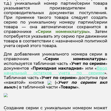
т.д.) уникальный номер партии/серии товара
указывается производителем в
сопроводительных документах поступления.
При приемке такого товара следует создать
серию по уникальному номеру партии/серии
товара — она автоматически сохранится в
справочнике «
Серии номенклатуры
». Затем
потребуется указывать эту серию при движении
товара в соответствии с назначенной политикой
учета серий этого товара.
Для добавления уникального номера серии в
справочник «
Серии номенклатуры
»
используется табличная часть «
Учет по сериям
»
документов «
Приходная накладная
» или «
Ввод
начальный остатков учета по сериям
».
Табличная часть «
Учет по сериям
» доступна при
«нажатой» кнопке
(«
Учет по сериям вкл
выкл
») в табличной части «
Товары
».
Создание серии с уникальным номером может