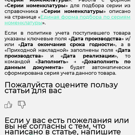
«
Серии номенклатуры
» для подбора серии из
справочника «
Серии номенклатуры
» описано
на странице «
Единая форма подбора по сериям
номенклатуры
».
Если в политике учета поступившего товара
указаны ключевые поля «
Дата производства
» и/
или «
Дата окончания срока годности
», а в
«Приходной накладной» заполнены поля «
Дата
производства
» и «
Дата реализации
», то
командой «
Заполнить
» → «
Дозаполнить по
данным документа
» будет автоматически
сформирована серия учета данного товара.
Пожалуйста оцените пользу
статьи для вас
Если у вас есть пожелания или
вы не согласны с тем, что
написано в статье, напишите