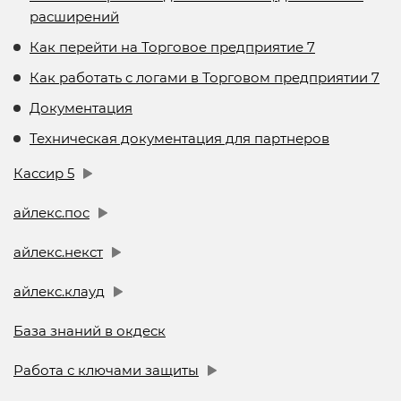
расширений
Как перейти на Торговое предприятие 7
Как работать с логами в Торговом предприятии 7
Документация
Техническая документация для партнеров
Кассир 5
айлекс.пос
айлекс.некст
айлекс.клауд
База знаний в окдеск
Работа с ключами защиты