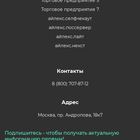
Торговое предприятие 5
Торговое предприятие 7
айлекс.селфчекаут
айлекс.поссервер
айлекс.лайт
айлекс.некст
Контакты
8 (800) 707-87-12
Адрес
Москва,
пр. Андропова, 18к7
Подпишитесь - чтобы получать актуальную
информацию первым!