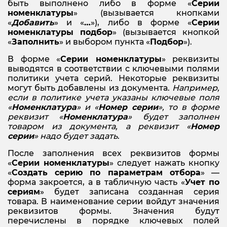
быть выполнено либо в форме «
Серии
номенклатуры
» (вызывается кнопками
«
Добавить
» и «
…
»), либо в форме «
Серии
номенклатуры подбор
» (вызывается кнопкой
«
Заполнить
» и выбором пункта «
Подбор
»).
В форме «
Серии номенклатуры
» реквизиты
выводятся в соответствии с ключевыми полями
политики учета серий. Некоторые реквизиты
могут быть добавлены из документа.
Например,
если в политике учета указаны ключевые поля
«
Номенклатура
» и «
Номер серии
», то в форме
реквизит «
Номенклатура
» будет заполнен
товаром из документа, а реквизит «
Номер
серии
» надо будет задать
.
После заполнения всех реквизитов формы
«
Серии номенклатуры
» следует нажать кнопку
«
Создать серию по параметрам отбора
» —
форма закроется, а в табличную часть «
Учет по
сериям
» будет записана созданная серия
товара. В наименование серии войдут значения
реквизитов формы. Значения будут
перечислены в порядке ключевых полей