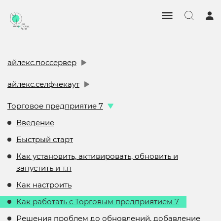
айлекс.поссервер
айлекс.селфчекаут
Торговое предприятие 7
Введение
Быстрый старт
Как установить, активировать, обновить и
запустить и т.п
Как настроить
Как работать с Торговым предприятием 7
Решения проблем до обновлений, добавление