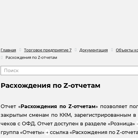
Главная
Торговое предприятие 7
Документация
Объекты к
Расхождения по Z-отчетам
Расхождения по Z-отчетам
Отчет «
Расхождения по
Z-отчетам
» позволяет по
закрытым сменам по ККМ, зарегистрированным в
чеков с ОФД. Отчет доступен в разделе «Розница»
группа «Отчеты»
→
ссылка «Расхождения по Z-отчета