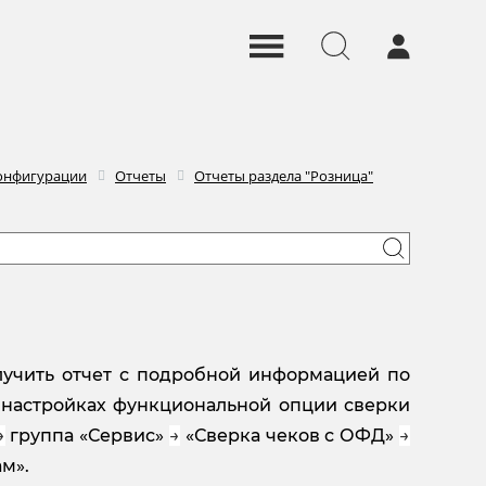
онфигурации
Отчеты
Отчеты раздела "Розница"
лучить отчет с подробной информацией по
 настройках функциональной опции сверки
→
группа «Сервис»
→
«Сверка чеков с ОФД»
→
м».