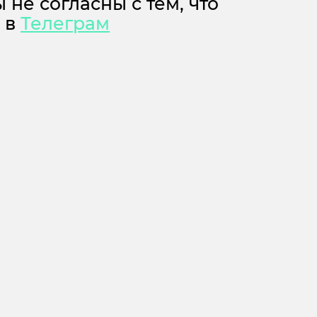
 не согласны с тем, что
м в
Телеграм