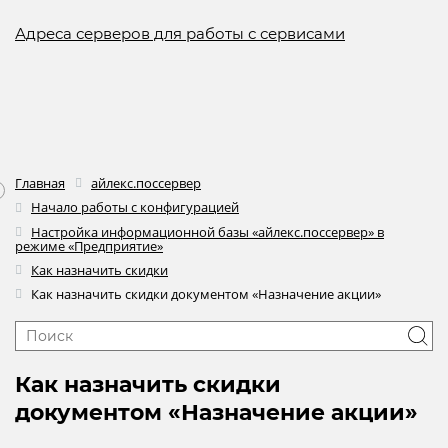
Адреса серверов для работы с сервисами
Главная
айлекс.поссервер
Начало работы с конфигурацией
Настройка информационной базы «айлекс.поссервер» в
режиме «Предприятие»
Как назначить скидки
Как назначить скидки документом «Назначение акции»
Как назначить скидки
документом «Назначение акции»