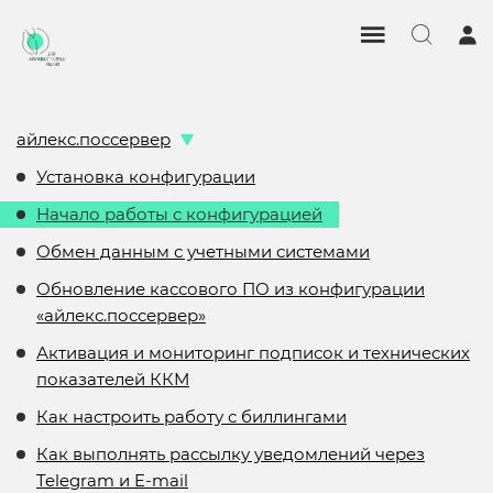
айлекс.поссервер
Установка конфигурации
Начало работы с конфигурацией
Обмен данным с учетными системами
Обновление кассового ПО из конфигурации
«айлекс.поссервер»
Активация и мониторинг подписок и технических
показателей ККМ
Как настроить работу с биллингами
Как выполнять рассылку уведомлений через
Telegram и E-mail