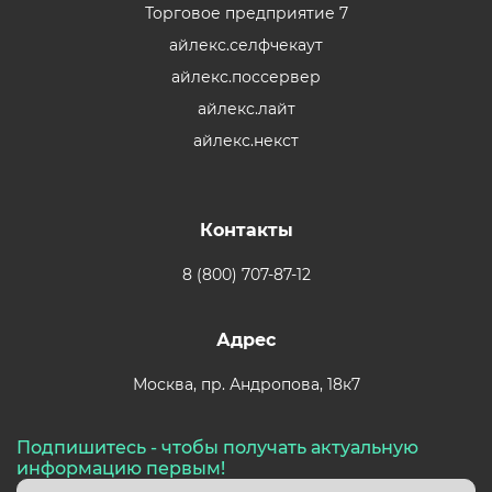
Торговое предприятие 7
айлекс.селфчекаут
айлекс.поссервер
айлекс.лайт
айлекс.некст
Контакты
8 (800) 707-87-12
Адрес
Москва,
пр. Андропова, 18к7
Подпишитесь - чтобы получать актуальную
информацию первым!