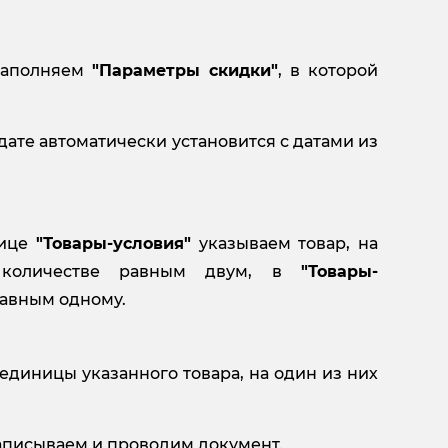
аполняем
"Параметры скидки"
, в которой
дате автоматически установится с датами из
лице
"Товары-условия"
указываем товар, на
в количестве равным двум, в
"Товары-
равным одному.
 единицы указанного товара, на один из них
 Записываем и проводим документ.