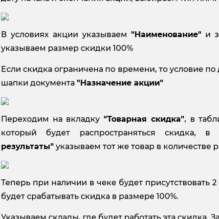
В условиях акции указываем
"Наименование"
и з
указываем размер скидки 100%
Если скидка ограничена по времени, то условие по 
шапки документа
"Назначение акции"
Переходим на вкладку
"Товарная скидка"
, в таб
который будет распространяться скидка, 
результаты"
указываем тот же товар в количестве 
Теперь при наличии в чеке будет присутствовать 2
будет срабатывать скидка в размере 100%.
Указываем склады, где будет работать эта скидка.