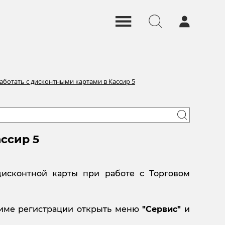
аботать с дисконтными картами в Кассир 5
ссир 5
исконтной карты при работе с Торговом
име регистрации открыть меню
"Сервис"
и