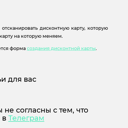
 отсканировать дисконтную карту, которую
 карту на которую меняем.
оется форма
создания дисконтной карты
.
и для вас
 не согласны с тем, что
м в
Телеграм