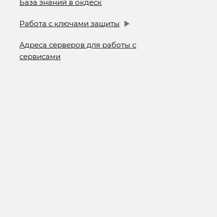
База знаний в окдеск
Работа с ключами защиты
Адреса серверов для работы с
сервисами