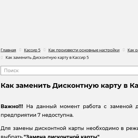
Главная
Кассир 5
Как произвести основные настройки
Как р
Как заменить Дисконтную карту в Кассир 5
Как заменить Дисконтную карту в Ка
Важно!!!
На данный момент работа с заменой д
предприятии 7 недоступна.
Для замены дисконтной карты необходимо в реж
выбрать
"Замена дисконтной карты"