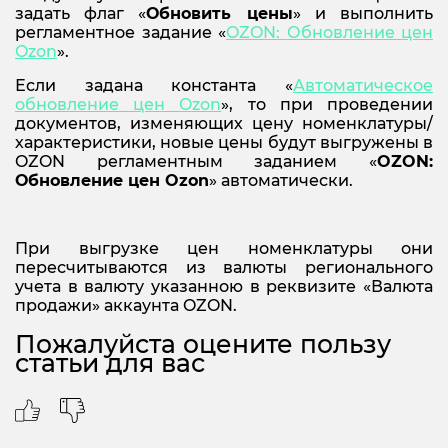
задать флаг «
Обновить цены
» и выполнить
регламентное задание «
OZON:
Обновление цен
Ozon
».
Если задана константа «
Автоматическое
обновление цен
Ozon
», то при проведении
документов, изменяющих цену номенклатуры/
характеристики, новые цены будут выгружены в
OZON регламентным заданием «
OZON:
Обновление цен
Ozon
» автоматически.
При выгрузке цен номенклатуры они
пересчитываются из валюты регионального
учета в валюту указанною в реквизите «Валюта
продажи» аккаунта OZON.
Пожалуйста оцените пользу
статьи для вас