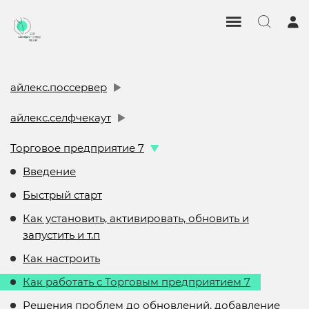
айлекс.поссервер
айлекс.селфчекаут
Торговое предприятие 7
Введение
Быстрый старт
Как установить, активировать, обновить и
запустить и т.п
Как настроить
Как работать с Торговым предприятием 7
Решения проблем до обновлений, добавление