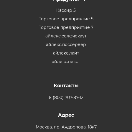
Кассир 5
Торговое предприятие 5
Торговое предприятие 7
айлекс.селфчекаут
айлекс.поссервер
айлекс.лайт
айлекс.некст
Контакты
8 (800) 707-87-12
Адрес
Москва,
пр. Андропова, 18к7