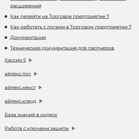
расширений
Как перейти на Торговое предприятие 7
Как работать с логами в Торговом предприятии 7
Документация
Техническая документация для партнеров
Кассир 5
айлекс.пос
айлекс.некст
айлекс.клауд
База знаний в окдеск
Работа с ключами защиты