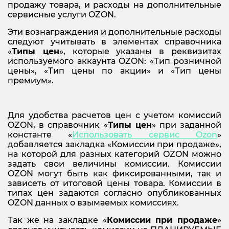
продажу товара, и расходы на дополнительные
сервисные услуги OZON.
Эти вознаграждения и дополнительные расходы
следуют учитывать в элементах справочника
«
Типы цен
», которые указаны в реквизитах
используемого аккаунта OZON: «Тип розничной
цены», «Тип цены по акции» и «Тип цены
премиум».
Для удобства расчетов цен с учетом комиссий
OZON, в справочник «
Типы це
н
» при заданной
константе «
Использовать сервис
Ozon
»
добавляется закладка «Комиссии при продаже»,
на которой для разных категорий OZON можно
задать свои величины комиссии. Комиссии
OZON могут быть как фиксированными, так и
зависеть от итоговой цены товара. Комиссии в
типах цен задаются согласно опубликованных
OZON данных о взымаемых комиссиях.
Так же на закладке «
Комиссии при продаже
»