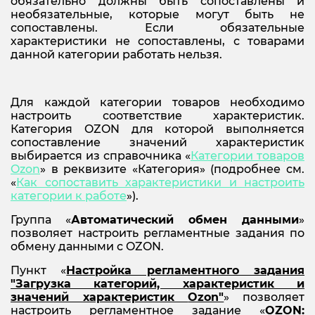
обязательно должны быть сопоставлены и
необязательные, которые могут быть не
сопоставлены. Если обязательные
характеристики не сопоставлены, с товарами
данной категории работать нельзя.
Для каждой категории товаров необходимо
настроить соответствие характеристик.
Категория OZON для которой выполняется
сопоставление значений характеристик
выбирается из справочника «
Категории товаров
Ozon
» в реквизите «Категория» (подробнее см.
«
Как сопоставить характеристики и настроить
категории к работе
»).
Группа «
Автоматический обмен данными
»
позволяет настроить регламентные задания по
обмену данными с OZON.
Пункт «
Настройка регламентного задания
"Загрузка категорий, характеристик и
значений характеристик
Ozon"
» позволяет
настроить регламентное задание «
OZON: