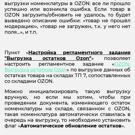
выгрузки номенклатуры в OZON: все ли прошло
успешно или возникла ошибка. Если товар в
OZON загрузить/обновить не удалось, то будет
выведено описание ошибки: «товар не прошёл
модерацию», «товар не загружен, т.к. у него нет
поля…», и т.п.
Пункт «
Настройка регламентного задания
"Выгрузка остатков
Ozon"
» позволяет
настроить регламентное задание «
OZON:
Выгрузка остатков
Ozon
» по выгрузке данных об
остатках товара на складах ТП 7, сопоставленных
со складами OZON.
Можно инициализировать такую выгрузку
вручную, но если мы хотим, чтобы при
проведении документа, изменяющего остаток
номенклатуры на складе, связанном с OZON,
такая номенклатура автоматически ставилась в
очередь на выгрузку, то необходимо установить
флаг «
Автоматическое обновление остатков
».