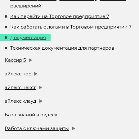
расширений
Как перейти на Торговое предприятие 7
Как работать с логами в Торговом предприятии 7
Документация
Техническая документация для партнеров
Кассир 5
айлекс.пос
айлекс.некст
айлекс.клауд
База знаний в окдеск
Работа с ключами защиты