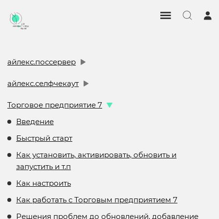
айлекс.поссервер
айлекс.селфчекаут
Торговое предприятие 7
Введение
Быстрый старт
Как установить, активировать, обновить и
запустить и т.п
Как настроить
Как работать с Торговым предприятием 7
Решения проблем до обновлений, добавление