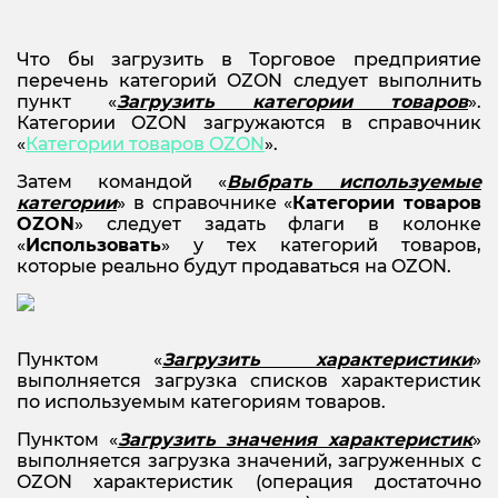
Что бы загрузить в Торговое предприятие
перечень категорий OZON следует выполнить
пункт «
Загрузить категории товаров
».
Категории OZON загружаются в справочник
«
Категории товаров
OZON
».
Затем командой «
Выбрать используемые
категории
» в справочнике «
Категории товаров
OZON
» следует задать флаги в колонке
«
Использовать
» у тех категорий товаров,
которые реально будут продаваться на OZON.
Пунктом «
Загрузить характеристики
»
выполняется загрузка списков характеристик
по используемым категориям товаров.
Пунктом «
Загрузить значения характеристик
»
выполняется загрузка значений, загруженных с
OZON характеристик (операция достаточно