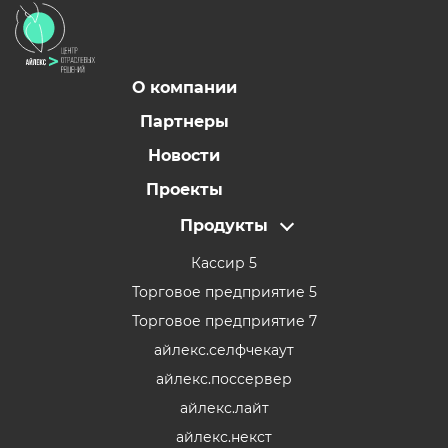
О компании
Партнеры
Новости
Проекты
Продукты
Кассир 5
Торговое предприятие 5
Торговое предприятие 7
айлекс.селфчекаут
айлекс.поссервер
айлекс.лайт
айлекс.некст