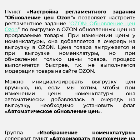
Пункт «
Настройка регламентного задания
"Обновление цен
Ozon"
» позволяет настроить
регламентное задание "
OZON: Обновление цен
Ozon
" по выгрузке в OZON обновленных цен на
продаваемые товары. При изменении цены у
номенклатуры, она добавляется в очередь на
выгрузку в OZON. Цена товара выгружается и
при выгрузке номенклатуры, но при
обновлении только цены товара, процесс
выполняется быстрее, т.к. не выполняется
модерация товара на сайте OZON.
Можно инициализировать выгрузку цен
вручную, но, если мы хотим, чтобы при
изменении цены номенклатуры она
автоматически добавлялась в очередь на
выгрузку, необходимо установить флаг
«
Автоматическое обновление цен
».
Группа «
Изображение номенклатуры
»
содержит пункт «
Авторизовать приложение на