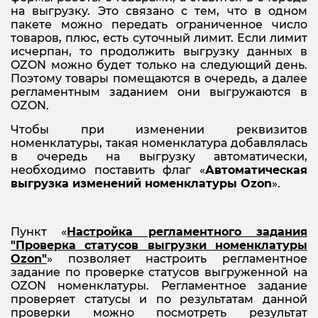
на выгрузку. Это связано с тем, что в одном
пакете можно передать ограниченное число
товаров, плюс, есть суточный лимит. Если лимит
исчерпан, то продолжить выгрузку данных в
OZON можно будет только на следующий день.
Поэтому товары помещаются в очередь, а далее
регламентным заданием они выгружаются в
OZON.
Чтобы при изменении реквизитов
номенклатуры, такая номенклатура добавлялась
в очередь на выгрузку автоматически,
необходимо поставить флаг «
Автоматическая
выгрузка изменений номенклатуры Ozon
».
Пункт «
Настройка регламентного задания
"Проверка статусов выгрузки номенклатуры
Ozon"
» позволяет настроить регламентное
задание по проверке статусов выгруженной на
OZON номенклатуры. Регламентное задание
проверяет статусы и по результатам данной
проверки можно посмотреть результат