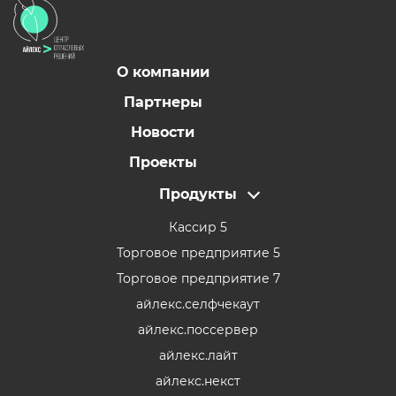
О компании
Партнеры
Новости
Проекты
Продукты
Кассир 5
Торговое предприятие 5
Торговое предприятие 7
айлекс.селфчекаут
айлекс.поссервер
айлекс.лайт
айлекс.некст