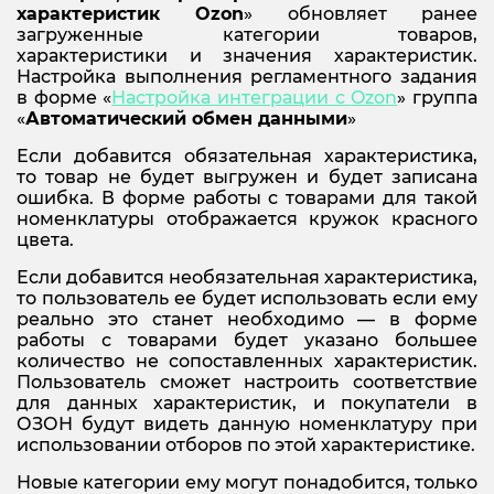
характеристик
Ozon
» обновляет ранее
загруженные категории товаров,
характеристики и значения характеристик.
Настройка выполнения регламентного задания
в форме «
Настройка интеграции с
Ozon
» группа
«
Автоматический обмен данными
»
Если добавится обязательная характеристика,
то товар не будет выгружен и будет записана
ошибка. В форме работы с товарами для такой
номенклатуры отображается кружок красного
цвета.
Если добавится необязательная характеристика,
то пользователь ее будет использовать если ему
реально это станет необходимо — в форме
работы с товарами будет указано большее
количество не сопоставленных характеристик.
Пользователь сможет настроить соответствие
для данных характеристик, и покупатели в
ОЗОН будут видеть данную номенклатуру при
использовании отборов по этой характеристике.
Новые категории ему могут понадобится, только