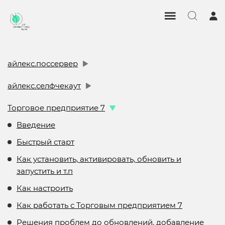
айлекс.поссервер
айлекс.селфчекаут
Торговое предприятие 7
Введение
Быстрый старт
Как установить, активировать, обновить и
запустить и т.п
Как настроить
Как работать с Торговым предприятием 7
Решения проблем до обновлений, добавление