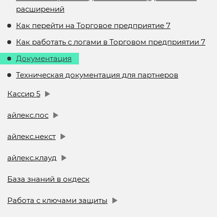
расширений
Как перейти на Торговое предприятие 7
Как работать с логами в Торговом предприятии 7
Документация
Техническая документация для партнеров
Кассир 5
айлекс.пос
айлекс.некст
айлекс.клауд
База знаний в окдеск
Работа с ключами защиты