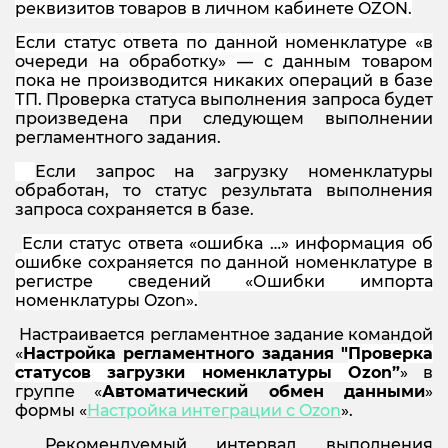
реквизитов товаров в личном кабинете OZON.
Если статус ответа по данной номенклатуре «
в
очереди на обработку» —
с данным товаром
пока не производится никаких операций в базе
ТП.
Проверка статуса выполнения запроса будет
произведена при следующем выполнении
регламентного задания.
Если запрос на загрузку номенклатуры
обработан, то статус результата выполнения
запроса сохраняется в базе.
Если статус ответа «ошибка …» информация об
ошибке сохраняется по данной номенклатуре в
регистре сведений «Ошибки импорта
номенклатуры
Ozon
».
Настраивается регламентное задание командой
«
Настройка регламентного задания "
Проверка
статусов загрузки номенклатуры
Ozon
”
» в
группе «
Автоматический обмен данными
»
формы «
Настройка интеграции с
Ozon
».
Рекомендуемый интервал выполнения