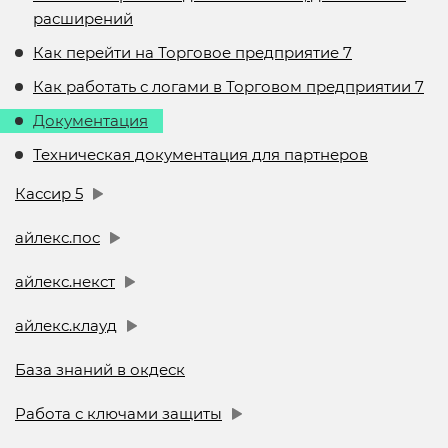
расширений
Как перейти на Торговое предприятие 7
Как работать с логами в Торговом предприятии 7
Документация
Техническая документация для партнеров
Кассир 5
айлекс.пос
айлекс.некст
айлекс.клауд
База знаний в окдеск
Работа с ключами защиты