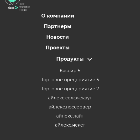
О компании
Партнеры
Новости
Проекты
Продукты
Кассир 5
Торговое предприятие 5
Торговое предприятие 7
айлекс.селфчекаут
айлекс.поссервер
айлекс.лайт
айлекс.некст