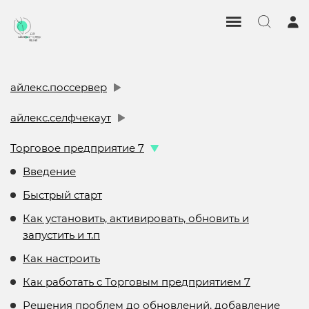
айлекс.поссервер
айлекс.селфчекаут
Торговое предприятие 7
Введение
Быстрый старт
Как установить, активировать, обновить и
запустить и т.п
Как настроить
Как работать с Торговым предприятием 7
Решения проблем до обновлений, добавление