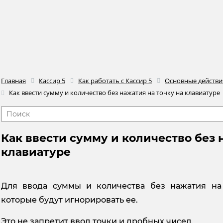
Главная
Кассир 5
Как работать с Кассир 5
Основные действия
Как ввести сумму и количество без нажатия на точку на клавиатуре
Как ввести сумму и количество без 
клавиатуре
Для ввода суммы и количества без нажатия на 
которые будут игнорировать ее.
Это не запретит ввод точки и дробных чисел.