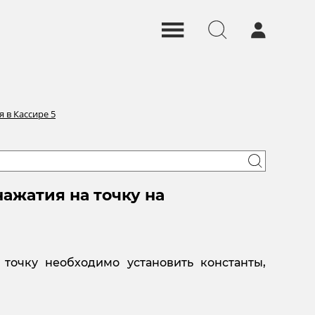
 в Кассире 5
нажатия на точку на
точку необходимо установить константы,