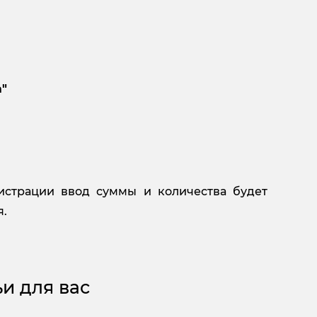
а"
истрации ввод суммы и количества будет
я.
и для вас