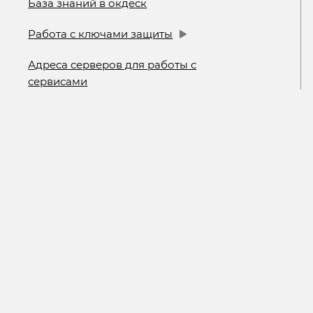
База знаний в окдеск
Работа с ключами защиты
Адреса серверов для работы с
сервисами