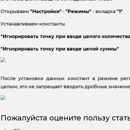
Открываем
"Настройки"
-
"Режимы"
- вкладка
"1"
Устанавливаем константы
"Игнорировать точку при вводе целого количеств
"Игнорировать точку при вводе целой суммы"
После установки данных констант в режиме рег
целым, это не запрещает вводить дробные значени
Пожалуйста оцените пользу стать