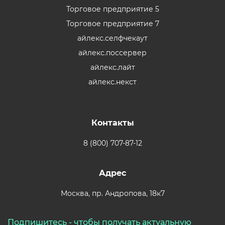
Торговое предприятие 5
Торговое предприятие 7
айлекс.селфчекаут
айлекс.поссервер
айлекс.лайт
айлекс.некст
Контакты
8 (800) 707-87-12
Адрес
Москва,
пр. Андропова, 18к7
Подпишитесь - чтобы получать актуальную