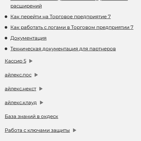
расширений
Как перейти на Торговое предприятие 7
Как работать с логами в Торговом предприятии 7
Документация
Техническая документация для партнеров
Кассир 5
айлекс.пос
айлекс.некст
айлекс.клауд
База знаний в окдеск
Работа с ключами защиты