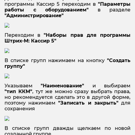
программы Кассир 5 переходим в
"Параметры
работы с оборудованием"
в разделе
"Администрирование"
Переходим в
"Наборы прав для программы
Штрих-М: Кассир 5"
В списке групп нажимаем на кнопку
"Создать
группу"
Указываем
"Наименование"
и выбираем
"тип ККМ"
, тут же можно сразу выбрать права,
но рекомендуется сделать это в другой форме,
поэтому нажимаем
"Записать и закрыть"
для
сохранения
В списке групп дважды щелкаем по новой
созданной группе.