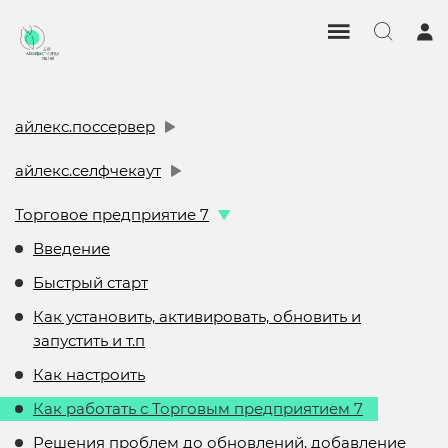
айлекс.поссервер
айлекс.селфчекаут
Торговое предприятие 7
Введение
Быстрый старт
Как установить, активировать, обновить и
запустить и т.п
Как настроить
Как работать с Торговым предприятием 7
Решения проблем до обновлений, добавление