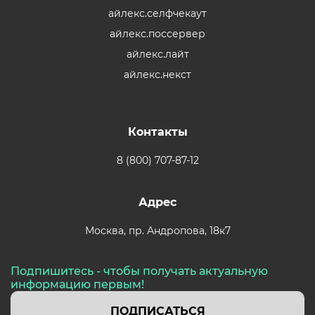
айлекс.селфчекаут
айлекс.поссервер
айлекс.лайт
айлекс.некст
Контакты
8 (800) 707-87-12
Адрес
Москва,
пр. Андропова, 18к7
Подпишитесь - чтобы получать актуальную
информацию первым!
ПОДПИСАТЬСЯ