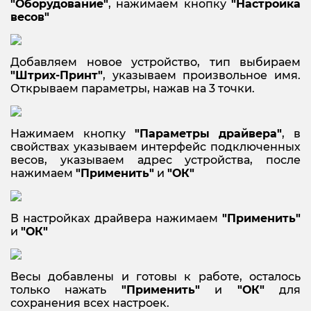
"Оборудование"
, нажимаем кнопку
"Настройка
весов"
Добавляем новое устройство, тип выбираем
"Штрих-Принт"
, указываем произвольное имя.
Открываем параметры, нажав на 3 точки.
Нажимаем кнопку
"Параметры драйвера"
, в
свойствах указываем интерфейс подключенных
весов, указываем адрес устройства, после
нажимаем
"Применить"
и
"ОК"
В настройках драйвера нажимаем
"Применить"
и
"ОК"
Весы добавлены и готовы к работе, осталось
только нажать
"Применить"
и
"ОК"
для
сохранения всех настроек.