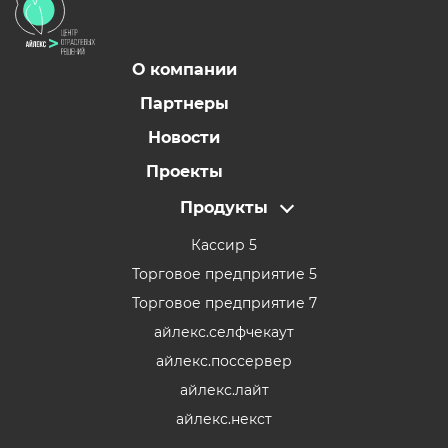
О компании
Партнеры
Новости
Проекты
Продукты
Кассир 5
Торговое предприятие 5
Торговое предприятие 7
айлекс.селфчекаут
айлекс.поссервер
айлекс.лайт
айлекс.некст