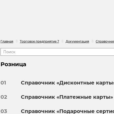
Главная
Торговое предприятие 7
Документация
Справочни
Розница
01
Справочник «Дисконтные карты
02
Справочник «Платежные карты»
03
Справочник «Подарочные серти