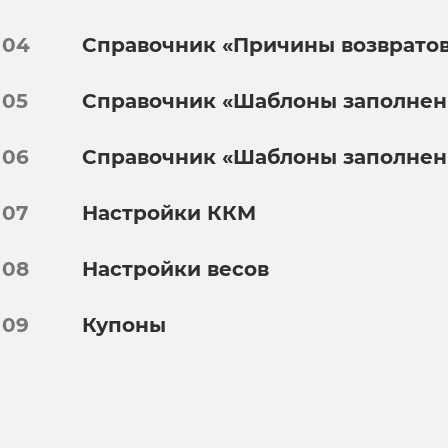
04
Справочник «Причины возвратов
05
Справочник «Шаблоны заполнени
06
Справочник «Шаблоны заполнен
07
Настройки ККМ
08
Настройки весов
09
Купоны