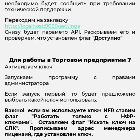
необходимо будет сообщить при требовании
технической поддержки
Переходим на закладку
http://localhost:9099/settings
Снизу будет параметр
API
. Раскрываем его и
проверяем, что установлен флаг
"Доступно"
Для работы в Торговом предприятии 7
Активируем ключ
Запускаем программу с правами
администратора
Если запуск первый, то будет предложено
выбрать какой ключ использовать.
Важно! если вы используете ключ NFR ставим
флаг "Работать только с НФР-
ключами".
Оставляем флаг "Искать ключ на
СЛК". Прописываем адрес менеджера
лицензий, где установлен ключ.