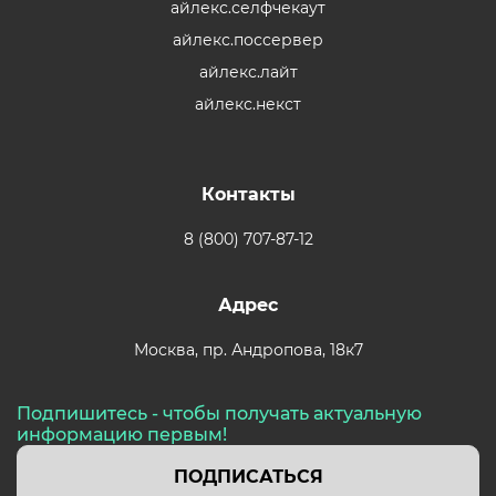
айлекс.селфчекаут
айлекс.поссервер
айлекс.лайт
айлекс.некст
Контакты
8 (800) 707-87-12
Адрес
Москва,
пр. Андропова, 18к7
Подпишитесь - чтобы получать актуальную
информацию первым!
ПОДПИСАТЬСЯ