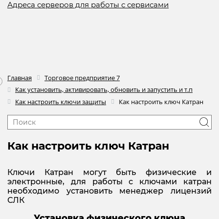
Адреса серверов для работы с сервисами
Главная
Торговое предприятие 7
Как установить, активировать, обновить и запустить и т.п
Как настроить ключи защиты
Как настроить ключ Катран
Как настроить ключ Катран
Ключи Катран могут быть физические и
электронные, для работы с ключами катран
необходимо установить менеджер лицензий
СЛК
Установка физического ключа