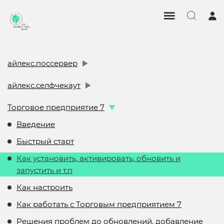
айлекс.поссервер
айлекс.селфчекаут
Торговое предприятие 7
Введение
Быстрый старт
Как установить, активировать, обновить и
запустить и т.п
Как настроить
Как работать с Торговым предприятием 7
Решения проблем до обновлений, добавление