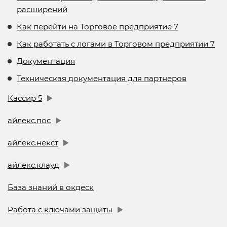
расширений
Как перейти на Торговое предприятие 7
Как работать с логами в Торговом предприятии 7
Документация
Техническая документация для партнеров
Кассир 5
айлекс.пос
айлекс.некст
айлекс.клауд
База знаний в окдеск
Работа с ключами защиты