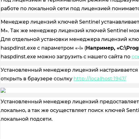
работе по локальной сети под лицензией понимаетс
Менеджер лицензий ключей Sentinel устанавливае
М». Так же менеджер лицензий ключей Sentinel мож
Для отдельной установки менеджера лицензий ключ
haspdinst.exe с параметром «-i» (
Например, «C:\Prog
haspdinst.exe можно загрузить с нашего сайта по
сс
Установленный менеджер лицензий настраивается 
открыть в браузере ссылку
http://localhost:1947/
Установленный менеджер лицензий предоставляет д
локально, а так же осуществляет поиск ключей Sent
локальной подсети.