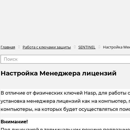
Главная
Работа с ключами защиты
SENTINEL
Настройка Ме
Настройка Менеджера лицензий
В отличие от физических ключей Hasp, для работы 
установка менеджера лицензий как на компьютер, гд
компьютеры, на которых будет осуществляться поис
Внимание!
Под лицензией в терминальном режиме подразумев