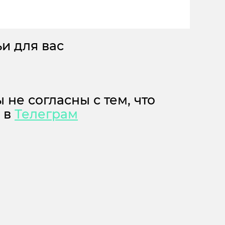
и для вас
 не согласны с тем, что
м в
Телеграм