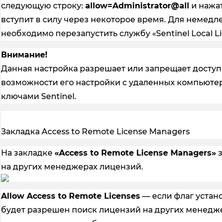
следующую строку:
allow=Administrator@all
и нажат
вступит в силу через некоторое время. Для немед
необходимо перезапустить службу «Sentinel Local L
Внимание!
Данная настройка разрешает или запрещает доступ
возможности его настройки с удаленных компьютеро
ключами Sentinel.
Закладка Access to Remote License Managers
На закладке
«Access to Remote License Managers»
з
на других менеджерах лицензий.
Allow Access to Remote Licenses
— если флаг устан
будет разрешен поиск лицензий на других менедже