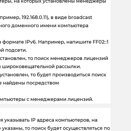
ютеры, на которых установлены менеджеры
имер, 192.168.0.11), в виде broadcast
полного доменного имени компьютера
в формате IPv6. Например, напишите FF02::1
й подсети.
установлен, то поиск менеджеров лицензий
ом широковещательной рассылки.
установлен, то будет производиться поиск
е найдены посредством
омпьютеры с менеджерами лицензий.
я указывать IP адреса компьютеров, на
е указаны, то поиск будет осуществляться по