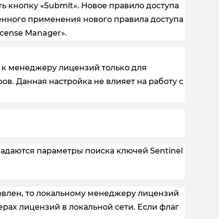
ь кнопку «Submit». Новое правило доступа
ленного применения нового правила доступа
icense Manager».
 к менеджеру лицензий только для
в. Данная настройка не влияет на работу с
адаются параметры поиска ключей Sentinel
овлен, то локальному менеджеру лицензий
рах лицензий в локальной сети. Если флаг