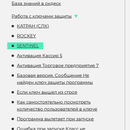
База знаний в окдеск
Работа с ключами защиты
КАТРАН (СЛК)
ROCKEY
SENTINEL
Активация Кассир 5
Активация Торговое предприятие 7
Базовая версия. Сообщение Не
найден ключ защиты программы
Если ключ вышел из строя
Как самостоятельно посмотреть
количество пользователей в ключе
Программа вылетает при запуске
Ошибка при запуске Класс не