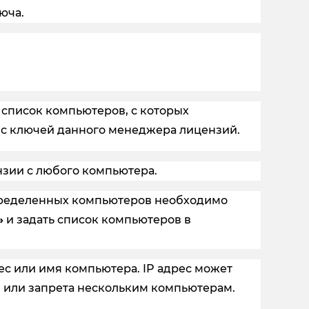
юча.
 список компьютеров, с которых
 с ключей данного менеджера лицензий.
нзии с любого компьютера.
определенных компьютеров необходимо
»
и задать список компьютеров в
рес или имя компьютера. IP адрес может
я или запрета нескольким компьютерам.