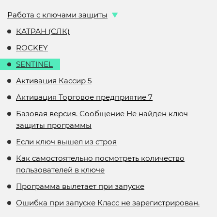
Работа с ключами защиты
КАТРАН (СЛК)
ROCKEY
SENTINEL
Активация Кассир 5
Активация Торговое предприятие 7
Базовая версия. Сообщение Не найден ключ
защиты программы
Если ключ вышел из строя
Как самостоятельно посмотреть количество
пользователей в ключе
Программа вылетает при запуске
Ошибка при запуске Класс не зарегистрирован.