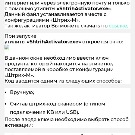
интернет или через электронную почту и только
с помощью утилиты
«ShtrihActivator.exe»
.
Данный файл устанавливается вместе с
конфигурациями «Штрих-М».
Так же, активатор Вы можете скачать по
ссылке
.
При запуске
утилиты
«ShtrihActivator.exe»
откроется окно:
В данном окне необходимо ввести ключ
продукта, который находится на этикетке,
поставляемой в коробке от конфигурации
«Штрих-М».
Код вводится одним из следующих способов:
Вручную;
Считав штрих-код сканером (с типом
подключения KB или USB).
После ввода ключа необходимо выбрать способ
активации: