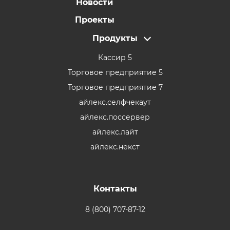
Новости
Проекты
Продукты
Кассир 5
Торговое предприятие 5
Торговое предприятие 7
айлекс.селфчекаут
айлекс.поссервер
айлекс.лайт
айлекс.некст
Контакты
8 (800) 707-87-12