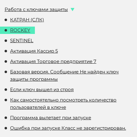
Работа с ключами защиты
КАТРАН (СЛК)
ROCKEY
SENTINEL
Активация Кассир 5
Активация Торговое предприятие 7
Базовая версия. Сообщение Не найден ключ
защиты программы
Если ключ вышел из строя
Как самостоятельно посмотреть количество
пользователей в ключе
Программа вылетает при запуске
Ошибка при запуске Класс не зарегистрирован.