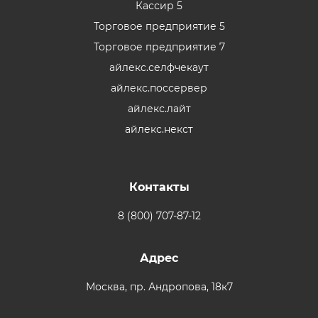
Кассир 5
Торговое предприятие 5
Торговое предприятие 7
айлекс.селфчекаут
айлекс.поссервер
айлекс.лайт
айлекс.некст
Контакты
8 (800) 707-87-12
Адрес
Москва,
пр. Андропова, 18к7