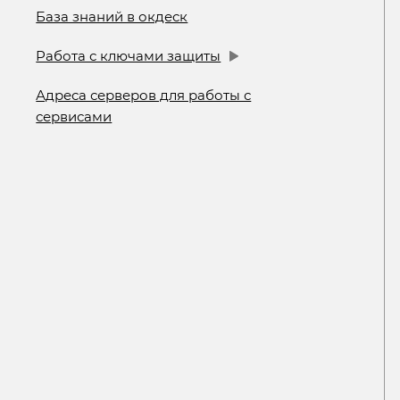
База знаний в окдеск
Работа с ключами защиты
Адреса серверов для работы с
сервисами