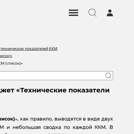
 технических показателей ККМ
писок)»
КМ (список)»
джет «Технические показатели
писок)
», как правило, выводятся в виде двух
КМ и небольшая сводка по каждой ККМ. В