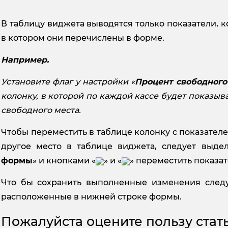
В таблицу виджета выводятся только показатели, к
в котором они перечислены в форме.
Например.
Установите флаг у настройки «
Процент свободного
колонку, в которой по каждой кассе будет показыва
свободного места.
Чтобы переместить в таблице колонку с показател
другое место в таблице виджета, следует выдел
формы
» и кнопками «
» и «
»
переместить показат
Что бы сохранить выполненные изменения следу
расположенные в нижней строке формы.
Пожалуйста оцените пользу стать