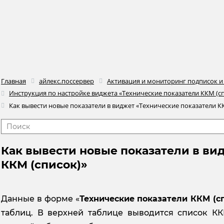
Главная
айлекс.поссервер
Активация и мониторинг подписок и
Инструкция по настройке виджета «Технические показатели ККМ (с
Как вывести новые показатели в виджет «Технические показатели К
Как вывести новые показатели в ви
ККМ (список)»
Данные в форме «
Технические показатели ККМ (с
таблиц. В верхней таблице выводится список К