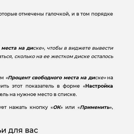
оторые отмечены галочкой, и в том порядке
 места на ди
ске», чтобы в виджете вывести
ться, сколько на ее жестком диске осталось
ем
«
Процент свободного места на ди
ске»
на
ить этот показатель в форме «
Настройка
ель на нужное место в списке.
ет нажать кнопку «
ОК
» или «
Применить
»,
и для вас