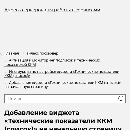
Адреса серверов для работы с сервисами
Главная
айлекс.поссервер
Активация и мониторинг подписок и технических
показателей ККМ
Инструкция по настройке виджета «Технические показатели
ККМ (список)»
Добавление виджета «Технические показатели ККМ (список)»
на начальную страницу
Добавление виджета
«Технические показатели ККМ
(список)» на начальную страницу