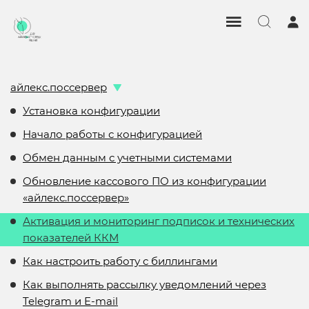
айлекс.поссервер
Установка конфигурации
Начало работы с конфигурацией
Обмен данным с учетными системами
Обновление кассового ПО из конфигурации
«айлекс.поссервер»
Активация и мониторинг подписок и технических
показателей ККМ
Как настроить работу с биллингами
Как выполнять рассылку уведомлений через
Telegram и E-mail