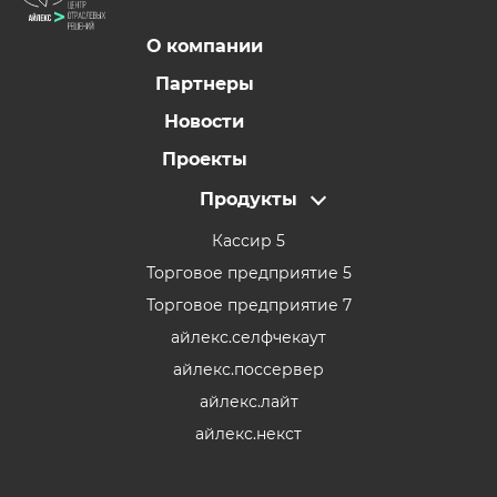
О компании
Партнеры
Новости
Проекты
Продукты
Кассир 5
Торговое предприятие 5
Торговое предприятие 7
айлекс.селфчекаут
айлекс.поссервер
айлекс.лайт
айлекс.некст