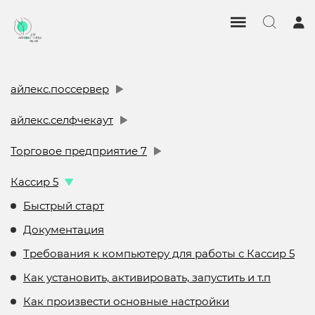
айлекс.поссервер
айлекс.селфчекаут
Торговое предприятие 7
Кассир 5
Быстрый старт
Документация
Требования к компьютеру для работы с Кассир 5
Как установить, активировать, запустить и т.п
Как произвести основные настройки