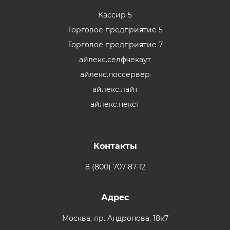
Кассир 5
Торговое предприятие 5
Торговое предприятие 7
айлекс.селфчекаут
айлекс.поссервер
айлекс.лайт
айлекс.некст
Контакты
8 (800) 707-87-12
Адрес
Москва,
пр. Андропова, 18к7