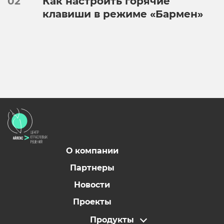
02
Как настроить горячие
клавиши в режиме «Бармен»
О компании
Партнеры
Новости
Проекты
Продукты