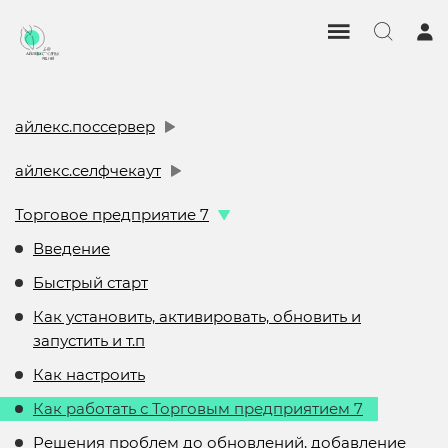
айлекс.поссервер
айлекс.селфчекаут
Торговое предприятие 7
Введение
Быстрый старт
Как установить, активировать, обновить и
запустить и т.п
Как настроить
Как работать с Торговым предприятием 7
Решения проблем до обновлений, добавление