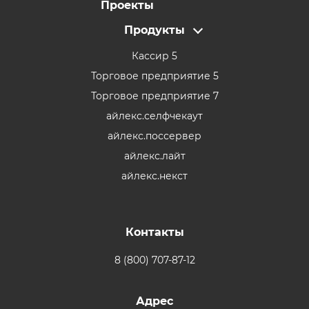
Проекты
Продукты
Кассир 5
Торговое предприятие 5
Торговое предприятие 7
айлекс.селфчекаут
айлекс.поссервер
айлекс.лайт
айлекс.некст
Контакты
8 (800) 707-87-12
Адрес