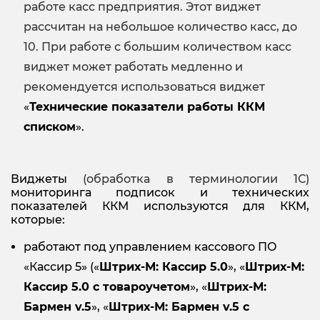
работе касс предприятия. Этот виджет
рассчитан на небольшое количество касс, до
10. При работе с большим количеством касс
виджет может работать медленно и
рекомендуется использоваться виджет
«
Технические показатели работы ККМ
списком
».
Виджеты
(обработка в терминологии 1С)
мониторинга подписок и технических
показателей ККМ используются для ККМ,
которые:
работают под управлением кассового ПО
«Кассир 5» («
Штрих-М: Кассир 5.0
», «
Штрих-М:
Кассир 5.0 с товароучетом
», «
Штрих-М:
Бармен
v.5
», «
Штрих-М: Бармен
v.5 с