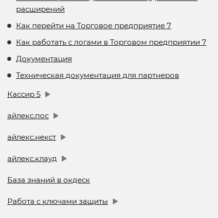
расширений
Как перейти на Торговое предприятие 7
Как работать с логами в Торговом предприятии 7
Документация
Техническая документация для партнеров
Кассир 5
айлекс.пос
айлекс.некст
айлекс.клауд
База знаний в окдеск
Работа с ключами защиты