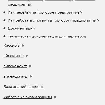
расширений
Как перейти на Торговое предприятие 7
Как работать с логами в Торговом предприятии 7
Документация
Техническая документация для партнеров
Кассир 5
айлекс.пос
айлекс.некст
айлекс.клауд
База знаний в окдеск
Работа с ключами защиты