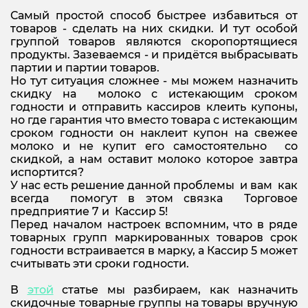
Самый простой способ быстрее избавиться от
товаров - сделать на них скидки. И тут особой
группой товаров являются скоропортящиеся
продукты. Зазеваемся - и придётся выбрасывать
партии и партии товаров.
Но тут ситуация сложнее - мы можем назначить
скидку на молоко с истекающим сроком
годности и отправить кассиров клеить купоны,
но где гарантия что вместо товара с истекающим
сроком годности он наклеит купон на свежее
молоко и не купит его самостоятельно со
скидкой, а нам оставит молоко которое завтра
испортится?
У нас есть решение данной проблемы и вам как
всегда помогут в этом связка Торговое
предприятие 7 и Кассир 5!
Перед началом настроек вспомним, что в ряде
товарных групп маркированных товаров срок
годности встраивается в марку, а Кассир 5 может
считывать эти сроки годности.
В
этой
статье мы разбираем, как назначить
скидочные товарные группы на товары вручную