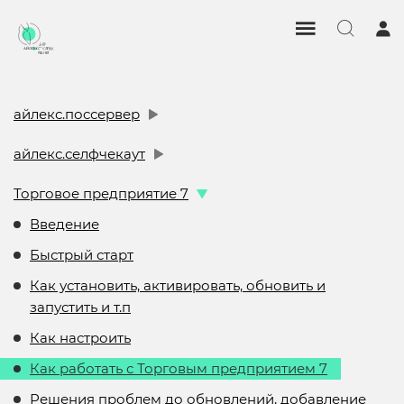
айлекс.поссервер
айлекс.селфчекаут
Торговое предприятие 7
Введение
Быстрый старт
Как установить, активировать, обновить и
запустить и т.п
Как настроить
Как работать с Торговым предприятием 7
Решения проблем до обновлений, добавление