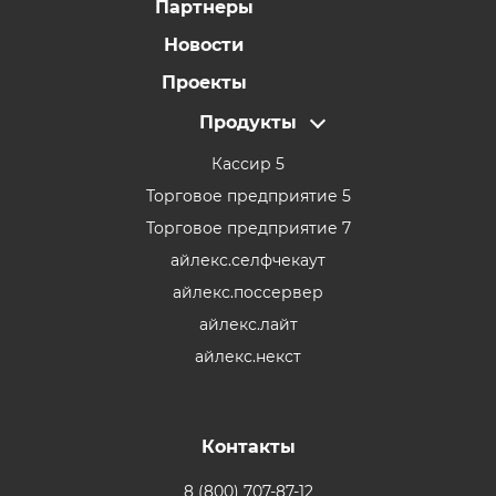
Партнеры
Новости
Проекты
Продукты
Кассир 5
Торговое предприятие 5
Торговое предприятие 7
айлекс.селфчекаут
айлекс.поссервер
айлекс.лайт
айлекс.некст
Контакты
8 (800) 707-87-12