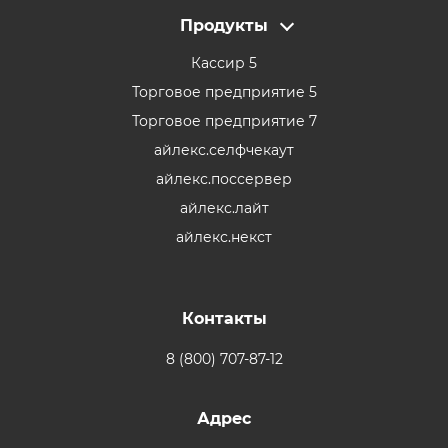
Продукты
Кассир 5
Торговое предприятие 5
Торговое предприятие 7
айлекс.селфчекаут
айлекс.поссервер
айлекс.лайт
айлекс.некст
Контакты
8 (800) 707-87-12
Адрес