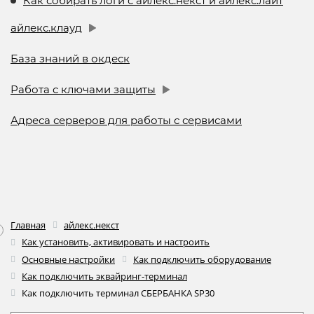
Как собирать логи с айлекс.некст и айлекс.лайт
айлекс.клауд
База знаний в окдеск
Работа с ключами защиты
Адреса серверов для работы с сервисами
Главная
айлекс.некст
Как установить, активировать и настроить
Основные настройки
Как подключить оборудование
Как подключить эквайринг-терминал
Как подключить терминал СБЕРБАНКА SP30