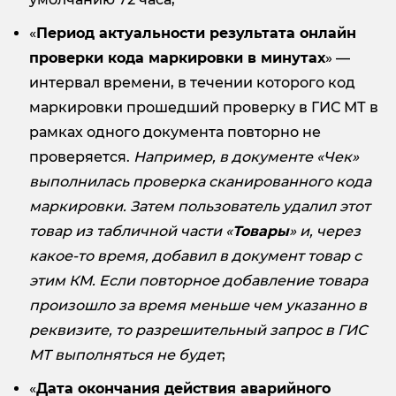
«
Период актуальности результата онлайн
проверки кода маркировки в минутах
» —
интервал времени, в течении которого код
маркировки прошедший проверку в ГИС МТ в
рамках одного документа повторно не
проверяется.
Например, в документе «Чек»
выполнилась проверка сканированного кода
маркировки. Затем пользователь удалил этот
товар из табличной части «
Товары
» и, через
какое-то время, добавил в документ товар с
этим КМ. Если повторное добавление товара
произошло за время меньше чем указанно в
реквизите, то разрешительный запрос в ГИС
МТ выполняться не будет
;
«
Дата окончания действия аварийного