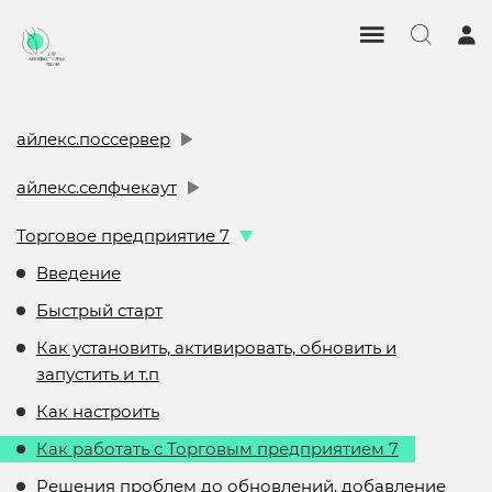
айлекс.поссервер
айлекс.селфчекаут
Торговое предприятие 7
Введение
Быстрый старт
Как установить, активировать, обновить и
запустить и т.п
Как настроить
Как работать с Торговым предприятием 7
Решения проблем до обновлений, добавление