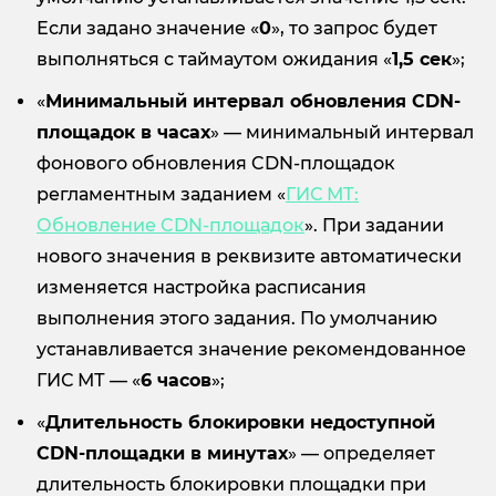
Если задано значение «
0
», то запрос будет
выполняться с таймаутом ожидания «
1,5 сек
»;
«
Минимальный интервал обновления CDN-
площадок в часах
» — минимальный интервал
фонового обновления CDN-площадок
регламентным заданием «
ГИС МТ:
Обновление
CDN
-площадок
». При задании
нового значения в реквизите автоматически
изменяется настройка расписания
выполнения этого задания. По умолчанию
устанавливается значение рекомендованное
ГИС МТ — «
6 часов
»;
«
Длительность блокировки недоступной
CDN-площадки в минутах
» — определяет
длительность блокировки площадки при