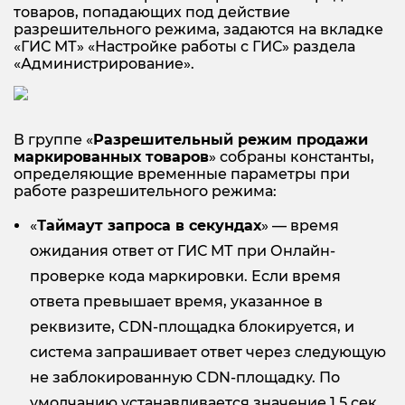
товаров, попадающих под действие
разрешительного режима, задаются на вкладке
«ГИС МТ» «Настройке работы с ГИС» раздела
«Администрирование».
В группе «
Разрешительный режим продажи
маркированных товаров
» собраны константы,
определяющие временные параметры при
работе разрешительного режима:
«
Таймаут запроса в секундах
» — время
ожидания ответ от ГИС МТ при Онлайн-
проверке кода маркировки. Если время
ответа превышает время, указанное в
реквизите, CDN-площадка блокируется, и
система запрашивает ответ через следующую
не заблокированную CDN-площадку. По
умолчанию устанавливается значение 1,5 сек.