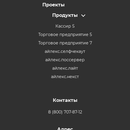
Проекты
Продукты
Кассир 5
Торговое предприятие 5
Торговое предприятие 7
айлекс.селфчекаут
айлекс.поссервер
айлекс.лайт
айлекс.некст
Контакты
8 (800) 707-87-12
Адрес