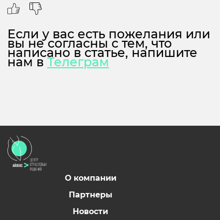
Если у вас есть пожелания или
вы не согласны с тем, что
написано в статье, напишите
нам в
Телеграм
О компании
Партнеры
Новости