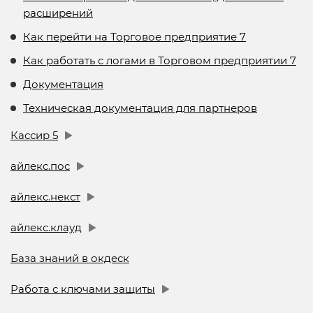
расширений
Как перейти на Торговое предприятие 7
Как работать с логами в Торговом предприятии 7
Документация
Техническая документация для партнеров
Кассир 5
айлекс.пос
айлекс.некст
айлекс.клауд
База знаний в окдеск
Работа с ключами защиты