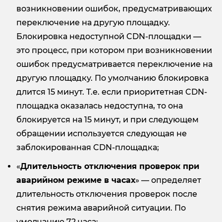
возникновении ошибок, предусматривающих
переключение на другую площадку.
Блокировка недоступной CDN-площадки —
это процесс, при котором при возникновении
ошибок предусматривается переключение на
другую площадку. По умолчанию блокировка
длится 15 минут. Т.е. если приоритетная CDN-
площадка оказалась недоступна, то она
блокируется на 15 минут, и при следующем
обращении используется следующая не
заблокированная CDN-площадка;
«
Длительность отключения проверок при
аварийном режиме в часах
» — определяет
длительность отключения проверок после
снятия режима аварийной ситуации
.
По
умолчанию 72 часа;