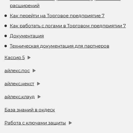
расширений
Как перейти на Торговое предприятие 7
Как работать с логами в Торговом предприятии 7
Документация
Техническая документация для партнеров
Кассир 5
айлекс.пос
айлекс.некст
айлекс.клауд
База знаний в окдеск
Работа с ключами защиты