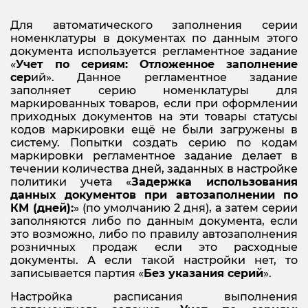
Для автоматического заполнения серии
номенклатуры в документах по данным этого
документа используется регламентное задание
«
Учет по сериям: Отложенное заполнение
сер
ий». Данное регламентное задание
заполняет серию номенклатуры для
маркированных товаров, если при оформлении
приходных документов на эти товары статусы
кодов маркировки ещё не были загружены в
систему. Попытки создать серию по кодам
маркировки регламентное задание делает в
течении количества дней, заданных в настройке
политики учета «
Задержка использования
данных документов при автозаполнении по
КМ (дней):
» (по умолчанию 2 дня), а затем серии
заполняются либо по данным документа, если
это возможно, либо по правилу автозаполнения
розничных продаж если это расходные
документы. А если такой настройки нет, то
записывается партия «
Без указания серий
».
Настройка расписания выполнения