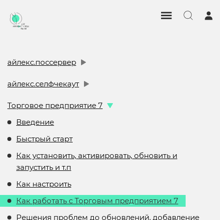
айлекс.поссервер
айлекс.селфчекаут
Торговое предприятие 7
Введение
Быстрый старт
Как установить, активировать, обновить и
запустить и т.п
Как настроить
Как работать с Торговым предприятием 7
Решения проблем до обновлений, добавление