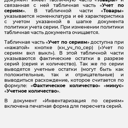
связанная с ней табличная часть «
Учет по
сериям
». В табличной части «
Товары
»
указывается номенклатура и её характеристика
с учетом указанной в шапке документа
политики учета серии. При изменении политики
табличная часть документа очищается.
Табличная часть «
Учет по сериям
» доступна при
«нажатой» кнопке
(кн_уч_по_сер) («Учет по
сериям вкл выкл»). В этой табличной части
указываются фактические остатки в разрезе
серий (серия и количество). Так же по серии
выводятся учетные остатки (могут быть как
положительные, так и отрицательные) и
выводиться расхождение, которое считается по
формуле: «
Фактическое количество
» «
минус
»
«
Учетное количество
».
В документ «Инвентаризация по сериям»
включена печатная форма для пересчета серий.