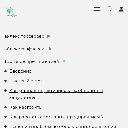
айлекс.поссервер
айлекс.селфчекаут
Торговое предприятие 7
Введение
Быстрый старт
Как установить, активировать, обновить и
запустить и т.п
Как настроить
Как работать с Торговым предприятием 7
Решения проблем до обновлений, добавление