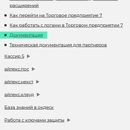
расширений
Как перейти на Торговое предприятие 7
Как работать с логами в Торговом предприятии 7
Документация
Техническая документация для партнеров
Кассир 5
айлекс.пос
айлекс.некст
айлекс.клауд
База знаний в окдеск
Работа с ключами защиты