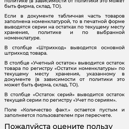
политике (в зависимости от политики это может
быть фирма, склад, ТО).
Если в документе табличная часть товаров
заполнена номенклатурой, то в печатной форме
выводятся серии на остатках по текущему месту
хранения, политике и по выбранной
номенклатуре.
В столбце «Штрихкод» выводится основной
штрихкод товара.
В столбце «Учетный остаток» выводится остаток
товара по регистру «Остатки номенклатуры» по
текущему месту хранения, указанному в
документе (в зависимости от политики это
может быть фирма, склад, ТО).
В столбце «Остаток серий» выводится остаток
текущей серии по регистру «Учет по сериям».
Поле «Количество факт.» остается пустым и
заполняется пользователем при пересчете.
Пожалуйста оцените пользу