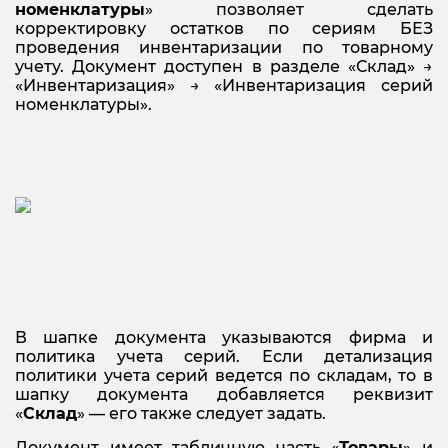
номенклатуры
» позволяет сделать
корректировку остатков по сериям БЕЗ
проведения инвентаризации по товарному
учету. Документ доступен в разделе «Склад» →
«Инвентаризация» → «Инвентаризация серий
номенклатуры».
В шапке документа указываются фирма и
политика учета серий. Если детализация
политики учета серий ведется по складам, то в
шапку документа добавляется реквизит
«
Склад
» — его также следует задать.
Документ имеет табличную часть «
Товары
» и