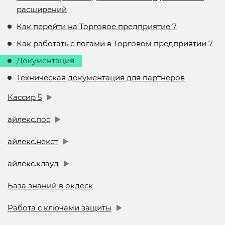
расширений
Как перейти на Торговое предприятие 7
Как работать с логами в Торговом предприятии 7
Документация
Техническая документация для партнеров
Кассир 5
айлекс.пос
айлекс.некст
айлекс.клауд
База знаний в окдеск
Работа с ключами защиты