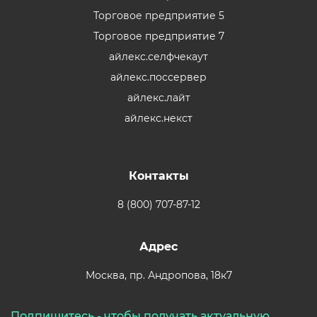
Торговое предприятие 5
Торговое предприятие 7
айлекс.селфчекаут
айлекс.поссервер
айлекс.лайт
айлекс.некст
Контакты
8 (800) 707-87-12
Адрес
Москва,
пр. Андропова, 18к7
Подпишитесь - чтобы получать актуальную