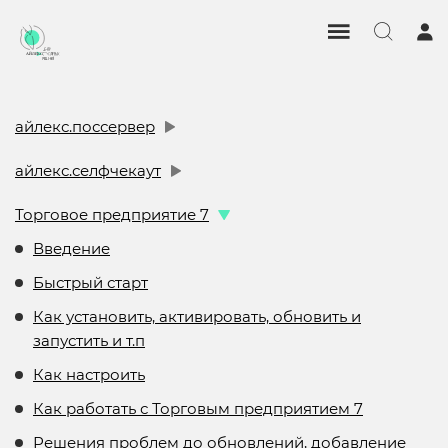
айлекс.поссервер
айлекс.селфчекаут
Торговое предприятие 7
Введение
Быстрый старт
Как установить, активировать, обновить и
запустить и т.п
Как настроить
Как работать с Торговым предприятием 7
Решения проблем до обновлений, добавление