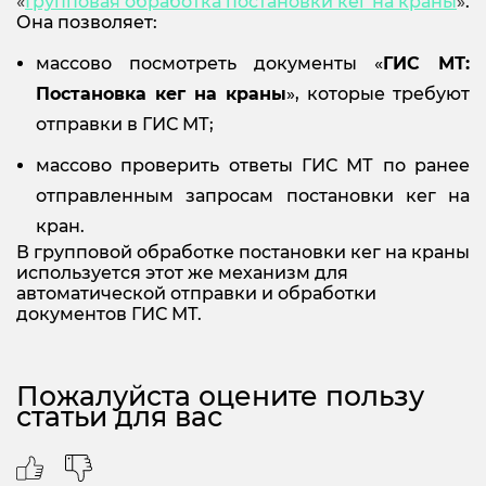
«
Групповая обработка постановки кег на краны
»
.
Она позволяет:
массово посмотреть документы «
ГИС МТ:
Постановка кег на краны
», которые требуют
отправки в ГИС МТ;
массово проверить ответы ГИС МТ по ранее
отправленным запросам постановки кег на
кран.
В групповой обработке постановки кег на краны
используется эт
от же механизм для
автоматической отправки и обработки
документов ГИС МТ.
Пожалуйста оцените пользу
статьи для вас