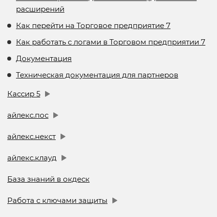
расширений
Как перейти на Торговое предприятие 7
Как работать с логами в Торговом предприятии 7
Документация
Техническая документация для партнеров
Кассир 5
айлекс.пос
айлекс.некст
айлекс.клауд
База знаний в окдеск
Работа с ключами защиты