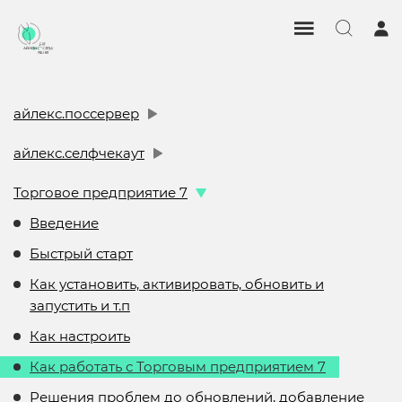
айлекс.поссервер
айлекс.селфчекаут
Торговое предприятие 7
Введение
Быстрый старт
Как установить, активировать, обновить и
запустить и т.п
Как настроить
Как работать с Торговым предприятием 7
Решения проблем до обновлений, добавление