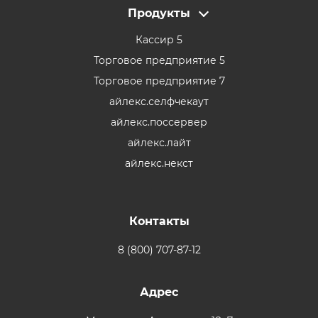
Продукты
Кассир 5
Торговое предприятие 5
Торговое предприятие 7
айлекс.селфчекаут
айлекс.поссервер
айлекс.лайт
айлекс.некст
Контакты
8 (800) 707-87-12
Адрес