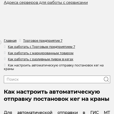
Адреса серверов для работы с сервисами
Главная
Торговое предприятие 7
Как работать с Торговым предприятием 7
Как работать с маркированным товаром
Как работать с разливным пивом в кегах
Как настроить автоматическую отправку постановок кег на
краны
Как настроить автоматическую
отправку постановок кег на краны
Для автоматической отправки в ГИС МТ