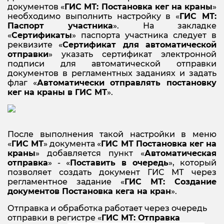
документов «
ГИС МТ: Постановка кег на краны
»
необходимо выполнить настройку в «
ГИС МТ:
Паспорт участника
». На закладке
«
Сертификаты
» паспорта участника следует в
реквизите «
Сертификат для автоматической
отправки
» указать сертификат электронной
подписи для автоматической отправки
документов в регламентных заданиях и задать
флаг «
Автоматически отправлять постановку
кег на краны в ГИС МТ
».
После выполнения такой настройки в меню
«
ГИС МТ
» документа «
ГИС МТ Постановка кег на
краны
» добавляется пункт «
Автоматическая
отправка
» - «
Поставить в очередь
», который
позволяет создать документ ГИС МТ через
регламентное задание «
ГИС МТ: Создание
документов Постановка кега на кран
».
Отправка и обработка работает через очередь
отправки в регистре «
ГИС МТ: Отправка